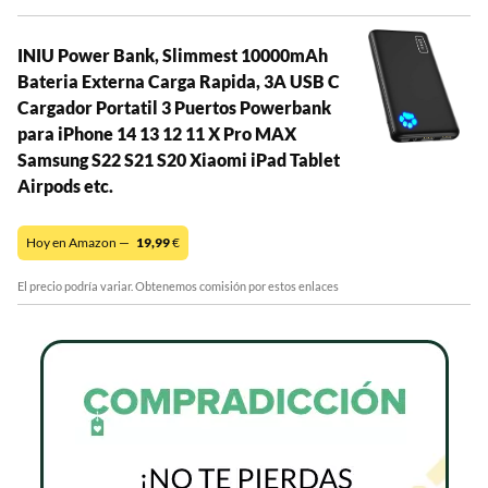
INIU Power Bank, Slimmest 10000mAh
Bateria Externa Carga Rapida, 3A USB C
Cargador Portatil 3 Puertos Powerbank
para iPhone 14 13 12 11 X Pro MAX
Samsung S22 S21 S20 Xiaomi iPad Tablet
Airpods etc.
Hoy en Amazon —
19,99
€
El precio podría variar. Obtenemos comisión por estos enlaces