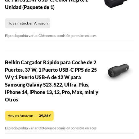
Unidad (Paquete de 1)
Hoy sin stock en Amazon
El precio podría variar. Obtenemos comisión por estos enlaces
Belkin Cargador Rápido para Coche de 2
Puertos, 37 W, 1 Puerto USB-C PPS de 25
W y 1 Puerto USB-A de 12 W para
Samsung Galaxy S23, S22, Ultra, Plus,
iPhone 14, iPhone 13, 12, Pro, Max, mini y
Otros
Hoy en Amazon —
39,26
€
El precio podría variar. Obtenemos comisión por estos enlaces