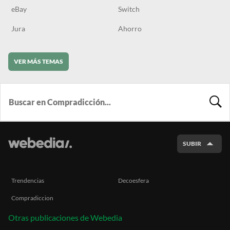
eBay
Switch
Jura
Ahorro
VER MÁS TEMAS
BUSCA
SUBIR
Trendencias
Decoesfera
Compradiccion
Otras publicaciones de Webedia