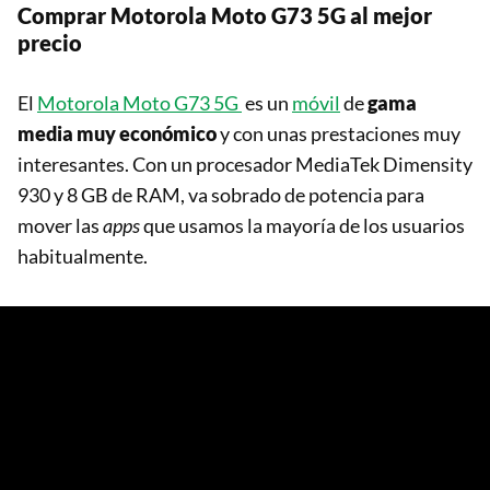
Comprar Motorola Moto G73 5G al mejor
precio
El
Motorola Moto G73 5G
es un
móvil
de
gama
media muy económico
y con unas prestaciones muy
interesantes. Con un procesador MediaTek Dimensity
930 y 8 GB de RAM, va sobrado de potencia para
mover las
apps
que usamos la mayoría de los usuarios
habitualmente.