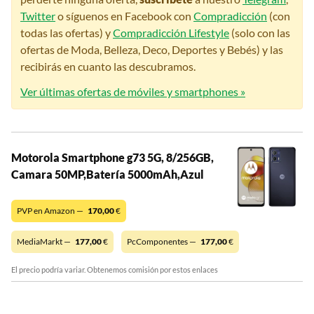
Twitter
o síguenos en Facebook con
Compradicción
(con
todas las ofertas) y
Compradicción Lifestyle
(solo con las
ofertas de Moda, Belleza, Deco, Deportes y Bebés) y las
recibirás en cuanto las descubramos.
Ver últimas ofertas de móviles y smartphones »
Motorola Smartphone g73 5G, 8/256GB,
Camara 50MP,Batería 5000mAh,Azul
PVP en Amazon —
170,00
€
MediaMarkt —
177,00
€
PcComponentes —
177,00
€
El precio podría variar. Obtenemos comisión por estos enlaces