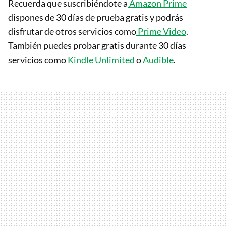
Recuerda que suscribiéndote a
Amazon Prime
dispones de 30 días de prueba gratis y podrás
disfrutar de otros servicios como
Prime Video
.
También puedes probar gratis durante 30 días
servicios como
Kindle Unlimited
o
Audible
.