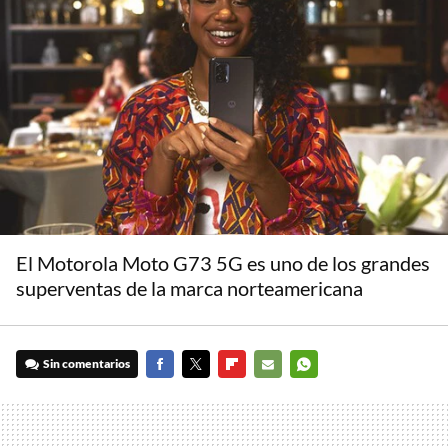
El Motorola Moto G73 5G es uno de los grandes
superventas de la marca norteamericana
Sin comentarios
FACEBOOK
TWITTER
FLIPBOARD
E-
WHATSAPP
MAIL