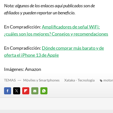
Nota: algunos de los enlaces aquí publicados son de
afiliados y pueden reportar un beneficio.
En Compradicción:
Amplificadores de señal WiFi:
¿cuáles son los mejores? Consejos y recomendaciones
En Compradicción:
Dónde comprar más barato y de
oferta el iPhone 13 de Apple
Imágenes: Amazon
TEMAS
Móviles y Smartphones
Xataka - Tecnología
motor
FACEBOOK
TWITTER
FLIPBOARD
E-
WHATSAPP
MAIL