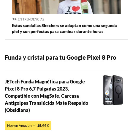
EN TRENDENCIAS
Estas sandalias Skechers se adaptan como una segunda
piel y son perfectas para caminar durante horas
Funda y cristal para tu Google Pixel 8 Pro
JETech Funda Magnética para Google
Pixel 8 Pro 6,7 Pulgadas 2023,
Compatible con MagSafe, Carcasa
Antigolpes Translúcida Mate Respaldo
(Obsidiana)
Hoy en Amazon —
15,99
€