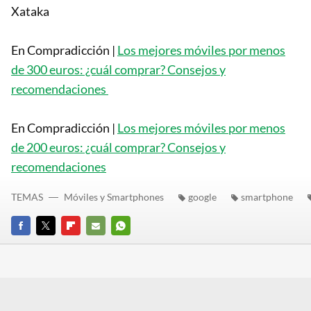
Xataka
En Compradicción |
Los mejores móviles por menos
de 300 euros: ¿cuál comprar? Consejos y
recomendaciones
En Compradicción |
Los mejores móviles por menos
de 200 euros: ¿cuál comprar? Consejos y
recomendaciones
TEMAS
Móviles y Smartphones
google
smartphone
FACEBOOK
TWITTER
FLIPBOARD
E-
WHATSAPP
MAIL