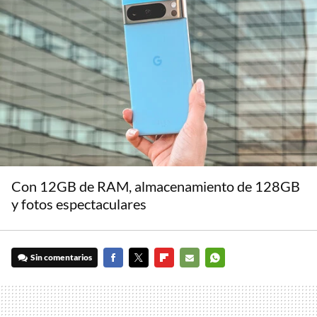
Con 12GB de RAM, almacenamiento de 128GB
y fotos espectaculares
Sin comentarios
FACEBOOK
TWITTER
FLIPBOARD
E-
WHATSAPP
MAIL