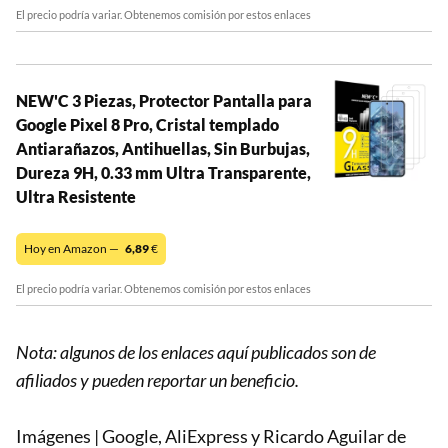
El precio podría variar. Obtenemos comisión por estos enlaces
NEW'C 3 Piezas, Protector Pantalla para
Google Pixel 8 Pro, Cristal templado
Antiarañazos, Antihuellas, Sin Burbujas,
Dureza 9H, 0.33 mm Ultra Transparente,
Ultra Resistente
Hoy en Amazon —
6,89
€
El precio podría variar. Obtenemos comisión por estos enlaces
Nota: algunos de los enlaces aquí publicados son de
afiliados y pueden reportar un beneficio.
Imágenes | Google, AliExpress y Ricardo Aguilar de