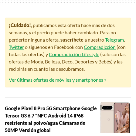
¡Cuidado!
, publicamos esta oferta hace más de dos
semanas, y el precio puede haber cambiado. Para no
perderte ninguna oferta,
suscríbete
a nuestro
Telegram
,
Twitter
o síguenos en Facebook con
Compradicción
(con
todas las ofertas) y
Compradicción Lifestyle
(solo con las
ofertas de Moda, Belleza, Deco, Deportes y Bebés) y las
recibirás en cuanto las descubramos.
Ver últimas ofertas de móviles y smartphones »
Google Pixel 8 Pro 5G Smartphone Google
Tensor G3 6,7 "NFC Android 14 IP68
resistente al polvo/agua Cámaras de
50MP Versión global