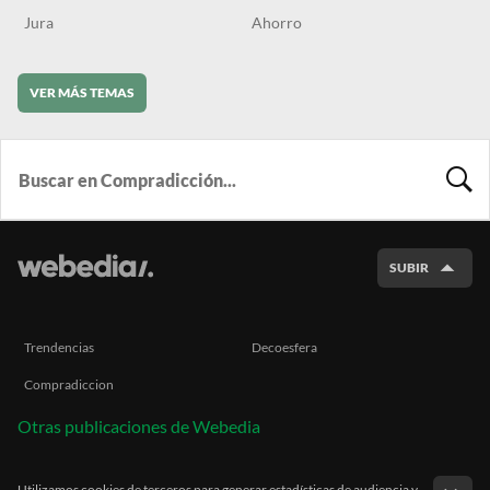
Jura
Ahorro
VER MÁS TEMAS
BUSCA
SUBIR
Trendencias
Decoesfera
Compradiccion
Otras publicaciones de Webedia
Utilizamos cookies de terceros para generar estadísticas de audiencia y