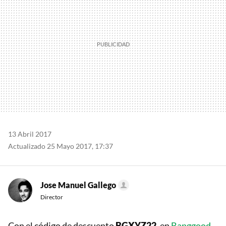
13 Abril 2017
Actualizado 25 Mayo 2017, 17:37
Jose Manuel Gallego
Director
Con el código de descuento
BGXYZ22
, en
Banggood
,