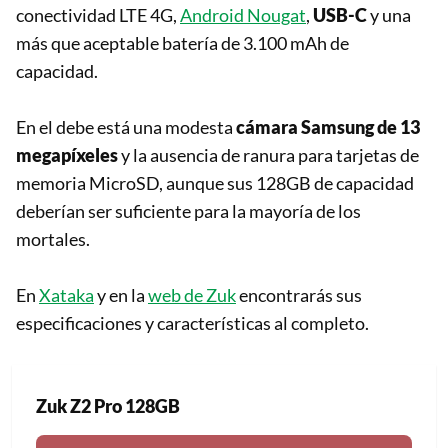
conectividad LTE 4G,
Android Nougat
,
USB-C
y una
más que aceptable batería de 3.100 mAh de
capacidad.
En el debe está una modesta
cámara Samsung de 13
megapíxeles
y la ausencia de ranura para tarjetas de
memoria MicroSD, aunque sus 128GB de capacidad
deberían ser suficiente para la mayoría de los
mortales.
En
Xataka
y en la
web de Zuk
encontrarás sus
especificaciones y características al completo.
Zuk Z2 Pro 128GB