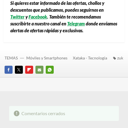
Si quieres estar informado de las ofertas, chollos y
descuentos que publicamos, puedes seguirnos en
Twitter
y
Facebook
. También te recomendamos
suscribirte a nuestro canal en
Telegram
donde enviamos
alertas de ofertas rápidas y exclusivas.
TEMAS
Móviles y Smartphones
Xataka - Tecnología
zuk
FACEBOOK
TWITTER
FLIPBOARD
E-
WHATSAPP
MAIL
Comentarios cerrados