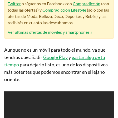
Twitter
o síguenos en Facebook con
Compradicción
(con
todas las ofertas) y
Compradicción Lifestyle
(solo con las
ofertas de Moda, Belleza, Deco, Deportes y Bebés) y las
recibirás en cuanto las descubramos.
Ver últimas ofertas de móviles y smartphones »
Aunque no es un móvil para todo el mundo, ya que
tendrás que añadir
Google Play
y
gastar algo de tu
tiempo
para dejarlo listo, es uno de los dispositivos
más potentes que podemos encontrar en el lejano
oriente.