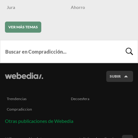
Jura
Ahorro
VER MÁS TEMAS
BUSCA
SUBIR
Trendencias
Decoesfera
Compradiccion
Otras publicaciones de Webedia