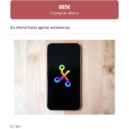
885€
Comprar ahora
En oferta hasta agotar existencias
</a>
