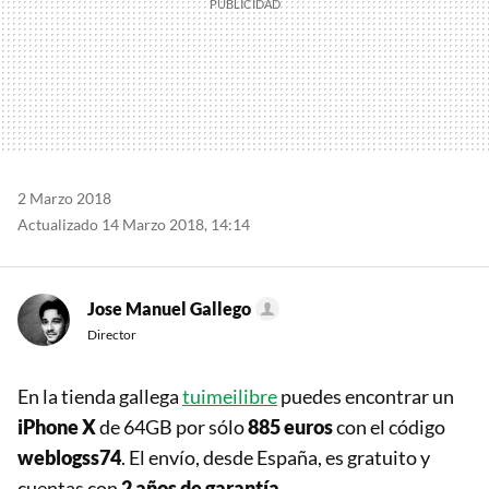
2 Marzo 2018
Actualizado 14 Marzo 2018, 14:14
Jose Manuel Gallego
Director
En la tienda gallega
tuimeilibre
puedes encontrar un
iPhone X
de 64GB por sólo
885 euros
con el código
weblogss74
. El envío, desde España, es gratuito y
cuentas con
2 años de garantía
.