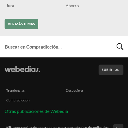
Jura
Ahorro
VER MÁS TEMAS
BUSCA
SUBIR
Trendencias
Decoesfera
Compradiccion
Otras publicaciones de Webedia
Utilizamos cookies de terceros para generar estadísticas de audiencia y