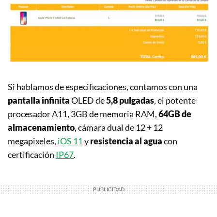
Si hablamos de especificaciones, contamos con una
pantalla infinita
OLED de
5,8 pulgadas
, el potente
procesador A11, 3GB de memoria RAM,
64GB de
almacenamiento
, cámara dual de 12 + 12
megapixeles,
iOS 11
y
resistencia al agua
con
certificación
IP67
.