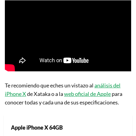
Te recomiendo que eches un vistazo al
análisis del
iPhone X
de Xataka o a la
web oficial de Apple
para
conocer todas y cada una de sus especificaciones.
Apple iPhone X 64GB