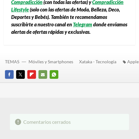
Compradicción
(con todas las ofertas) y
Compradicción
Lifestyle
(solo con las ofertas de Moda, Belleza, Deco,
Deportes y Bebés). También te recomendamos
suscribirte a nuestro canal en
Telegram
donde enviamos
alertas de ofertas rápidas y exclusivas.
TEMAS
Móviles y Smartphones
Xataka - Tecnología
Apple
FACEBOOK
TWITTER
FLIPBOARD
E-
WHATSAPP
MAIL
Comentarios cerrados