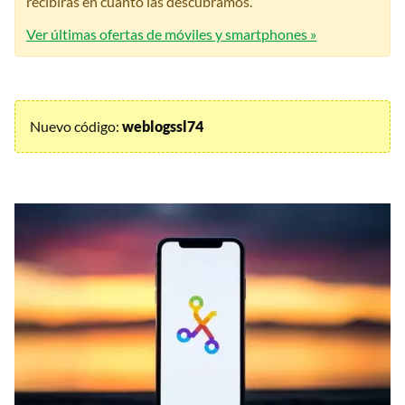
recibirás en cuanto las descubramos.
Ver últimas ofertas de móviles y smartphones »
Nuevo código:
weblogssl74