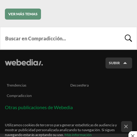
VER MÁS TEMAS
BUSCA
SUBIR
Trendencias
Decoesfera
Compradiccion
Otras publicaciones de Webedia
Utilizamos cookies de terceros para generar estadísticas de audiencia y
mostrar publicidad personalizada analizando tu navegación. Si sigues
navegando estarás aceptando su uso.
Más información