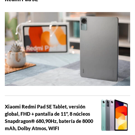
Xiaomi Redmi Pad SE Tablet, versión
global, FHD + pantalla de 11", 8 núcleos
Snapdragon® 680,90Hz, batería de 8000
mAh, Dolby Atmos, WIFI