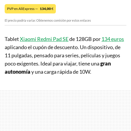
PVP en AliExpress —
134,00
€
El precio podría variar. Obtenemos comisión por estos enlaces
Tablet
Xiaomi Redmi Pad SE
de 128GB por
134 euros
aplicando el cupón de descuento. Un dispositivo, de
11 pulgadas, pensado para series, películas y juegos
poco exigentes. Ideal para viajar, tiene una
gran
autonomía
y una carga rápida de 10W.