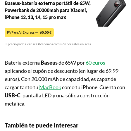
Baseus-batería externa portátil de 65W,
Powerbank de 20000mah para Xiaomi,
iPhone 12, 13, 14, 15 pro max
PVP en AliExpress —
60,00
€
El precio podría variar. Obtenemos comisión por estos enlaces
Batería externa
Baseus
de 65W por
60 euros
aplicando el cupón de descuento (en lugar de 69,99
euros). Con 20.000 mAh de capacidad, es capaz de
cargar tanto tu
MacBook
como tu iPhone. Cuenta con
USB-C
, pantalla LED y una sólida construcción
metálica.
También te puede interesar