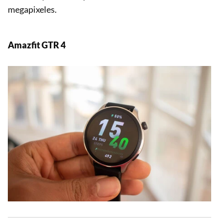
megapixeles.
Amazfit GTR 4