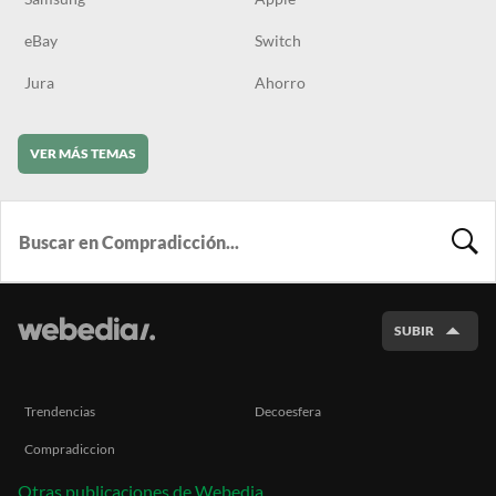
eBay
Switch
Jura
Ahorro
VER MÁS TEMAS
BUSCA
SUBIR
Trendencias
Decoesfera
Compradiccion
Otras publicaciones de Webedia