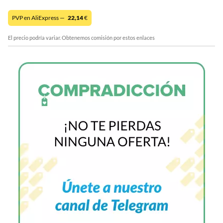
PVP en AliExpress —
22,14
€
El precio podría variar. Obtenemos comisión por estos enlaces