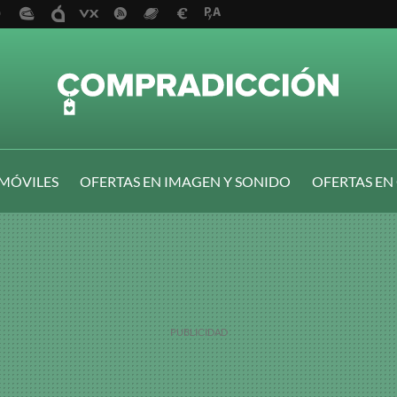
 MÓVILES
OFERTAS EN IMAGEN Y SONIDO
OFERTAS EN