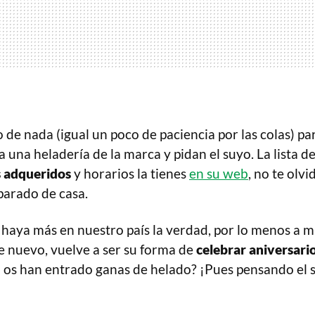
de nada (igual un poco de paciencia por las colas) pa
 una heladería de la marca y pidan el suyo. La lista d
s adqueridos
y horarios la tienes
en su web
, no te olv
sparado de casa.
haya más en nuestro país la verdad, por lo menos a 
e nuevo, vuelve a ser su forma de
celebrar aniversari
 os han entrado ganas de helado? ¡Pues pensando el 