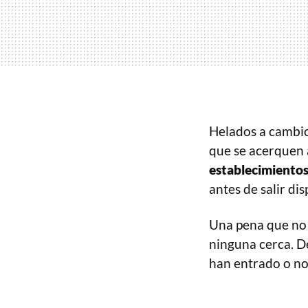
Helados a cambio 
que se acerquen a
establecimiento
antes de salir di
Una pena que no 
ninguna cerca. D
han entrado o no