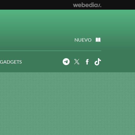
NUEVO
 GADGETS
Telegram
Twitter
Facebook
Tiktok