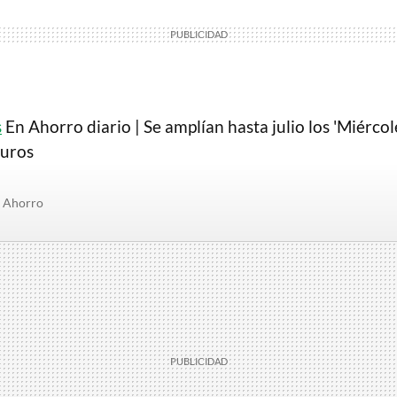
s
En Ahorro diario | Se amplían hasta julio los 'Miércol
euros
Ahorro