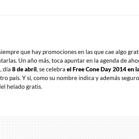
siempre que hay promociones en las que cae algo grati
tarlas. Un año más, toca apuntar en la agenda de aho
, día
8 de abril
, se celebra
el Free Cone Day 2014 en l
ro país. Y sí, como su nombre indica y además seguro
del helado gratis.