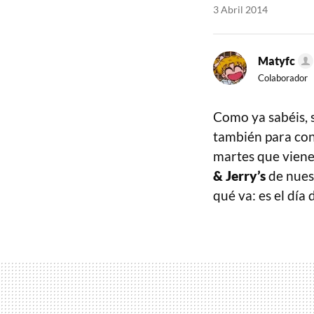
3 Abril 2014
Matyfc
Colaborador
Como ya sabéis, 
también para con
martes que viene
& Jerry’s
de nuest
qué va: es el día 