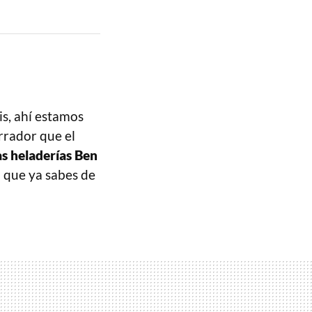
s, ahí estamos
rrador que el
as heladerías Ben
 que ya sabes de