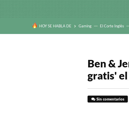
HOY SE HABLA DE
Gaming
El Corte Inglés
Ben & Jer
gratis' e
Sin comentarios