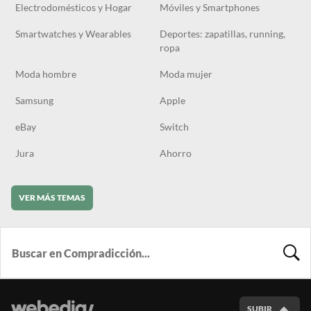
Electrodomésticos y Hogar
Móviles y Smartphones
Smartwatches y Wearables
Deportes: zapatillas, running,
ropa
Moda hombre
Moda mujer
Samsung
Apple
eBay
Switch
Jura
Ahorro
VER MÁS TEMAS
BUSCA
SUBIR