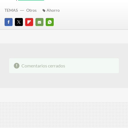
TEMAS
Otros
Ahorro
FACEBOOK
TWITTER
FLIPBOARD
E-
WHATSAPP
MAIL
Comentarios cerrados