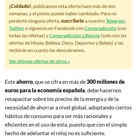
¡Cuidado!
, publicamos esta oferta hace más de dos
semanas, y el precio puede haber cambiado. Para no
perderte ninguna oferta,
suscríbete
a nuestro
Telegram
,
Twitter
o síguenos en Facebook con
Compradicción
(con
todas las ofertas) y
Compradicción Lifestyle
(solo con las
ofertas de Moda, Belleza, Deco, Deportes y Bebés) y las
recibirás en cuanto las descubramos.
Ver últimas ofertas de otros »
Este
ahorro
, que se cifra en más de
300 millones de
euros para la economía española
, debe hacernos
recapacitar sobre los precios de la energía y de la
necesidad de ahorrar a nivel global, adoptando ciertos
hábitos de consumo para ser más racionales y
eficientes en el uso de esta, puesto que con el simple
hecho de adelantar el reloj no es suficiente.