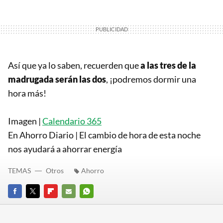
Así que ya lo saben, recuerden que
a las tres de la
madrugada serán las dos
, ¡podremos dormir una
hora más!
Imagen |
Calendario 365
En Ahorro Diario | El cambio de hora de esta noche
nos ayudará a ahorrar energía
TEMAS
Otros
Ahorro
FACEBOOK
TWITTER
FLIPBOARD
E-
WHATSAPP
MAIL