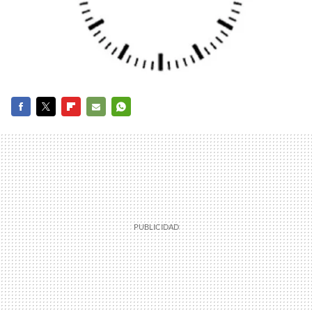
FACEBOOK
TWITTER
FLIPBOARD
E-
WHATSAPP
MAIL