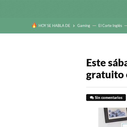
HOY SE HABLA DE
Gaming
El Corte Inglés
Este sáb
gratuito
Sin comentarios