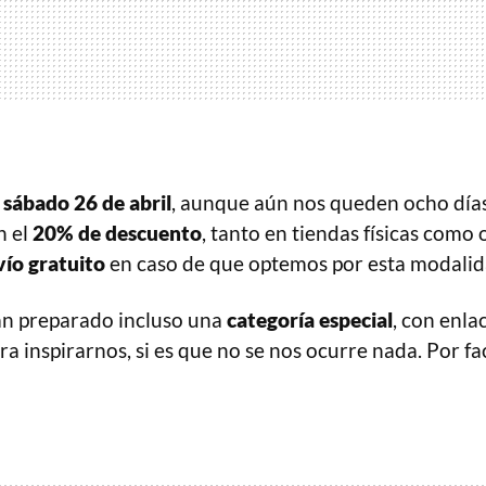
o
sábado 26 de abril
, aunque aún nos queden ocho día
n el
20% de descuento
, tanto en tiendas físicas como
vío gratuito
en caso de que optemos por esta modalid
han preparado incluso una
categoría especial
, con enla
a inspirarnos, si es que no se nos ocurre nada. Por fa