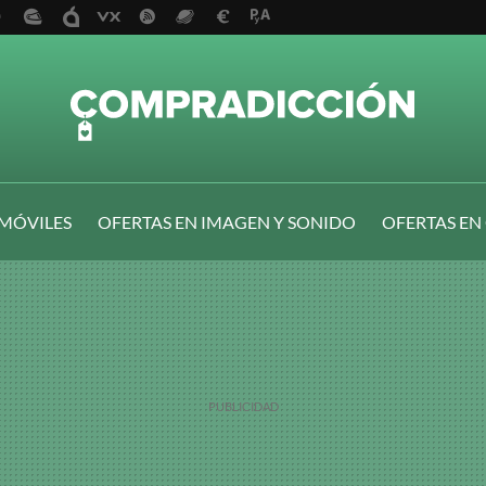
 MÓVILES
OFERTAS EN IMAGEN Y SONIDO
OFERTAS EN