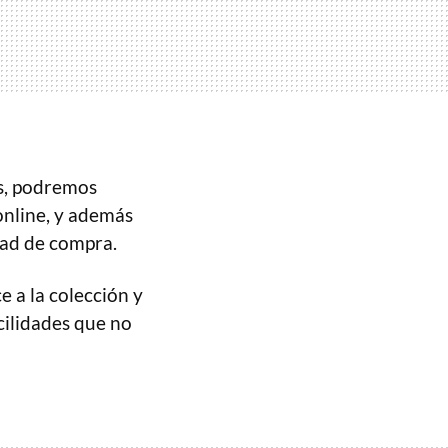
s, podremos
 online, y además
ad de compra.
ce a la colección y
cilidades que no