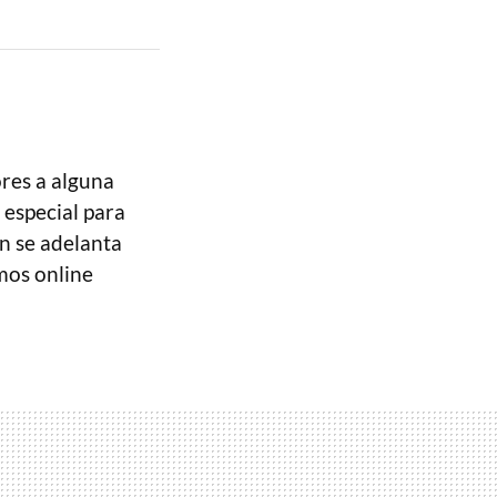
res a alguna
 especial para
n se adelanta
mos online