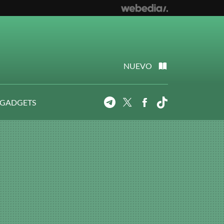
NUEVO
 GADGETS
Telegram
Twitter
Facebook
Tiktok