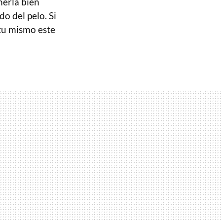
nerla bien
do del pelo. Si
tu mismo este