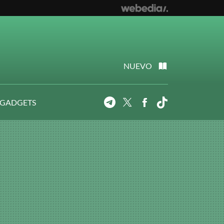
NUEVO
 GADGETS
Telegram
Twitter
Facebook
Tiktok