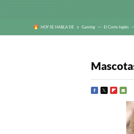
HOY SE HABLA DE
Gaming
El Corte Inglés
Mascotas
FACEBOOK
TWITTER
FLIPBOARD
E-
MAIL