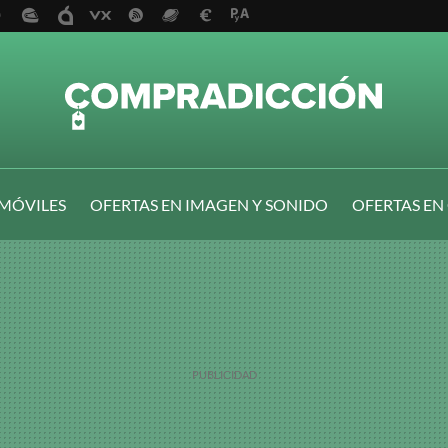
 MÓVILES
OFERTAS EN IMAGEN Y SONIDO
OFERTAS EN