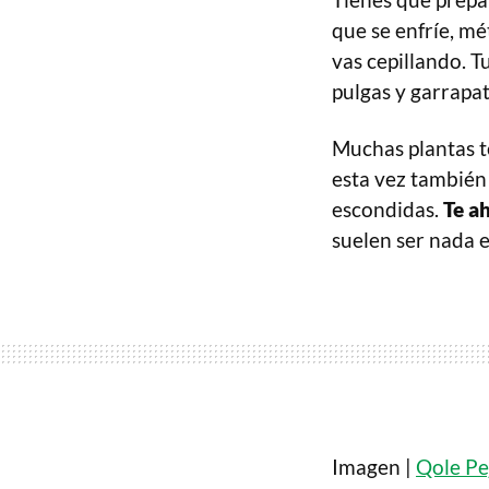
que se enfríe, mé
vas cepillando. 
pulgas y garrapat
Muchas plantas t
esta vez también 
escondidas.
Te a
suelen ser nada 
Imagen |
Qole Pe