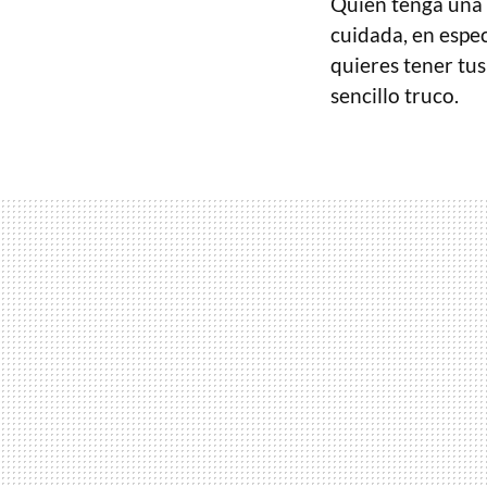
Quien tenga una 
cuidada, en especi
quieres tener tu
sencillo truco.