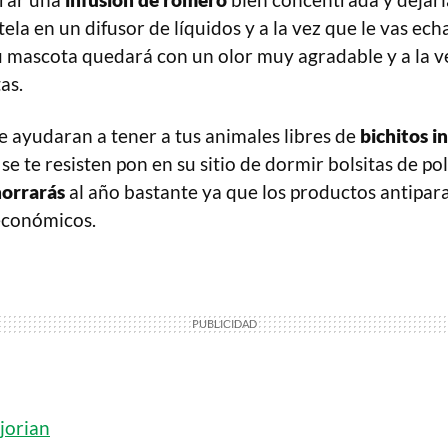
tela en un difusor de líquidos y a la vez que le vas ech
Tu mascota quedará con un olor muy agradable y a la v
as.
e ayudaran a tener a tus animales libres de
bichitos 
se te resisten pon en su sitio de dormir bolsitas de p
horrarás
al año bastante ya que los productos antipara
económicos.
jorian