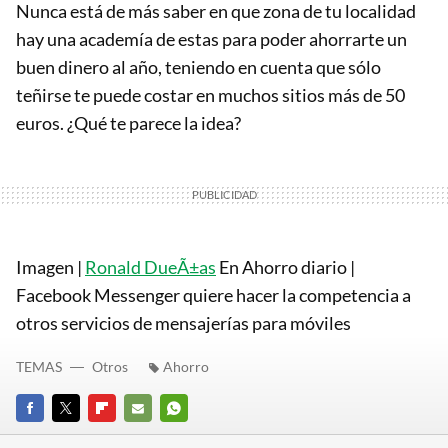
Nunca está de más saber en que zona de tu localidad
hay una academía de estas para poder ahorrarte un
buen dinero al año, teniendo en cuenta que sólo
teñirse te puede costar en muchos sitios más de 50
euros. ¿Qué te parece la idea?
Imagen |
Ronald DueÃ±as
En Ahorro diario |
Facebook Messenger quiere hacer la competencia a
otros servicios de mensajerías para móviles
TEMAS
Otros
Ahorro
FACEBOOK
TWITTER
FLIPBOARD
E-
WHATSAPP