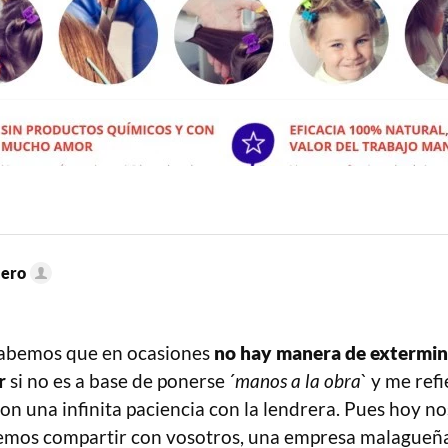
jero
abemos que en ocasiones
no hay manera de extermina
r
si no es a base de ponerse ´
manos a la obra
` y me ref
 una infinita paciencia con la lendrera. Pues hoy nos
remos compartir con vosotros, una empresa malagueñ