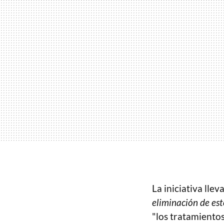
La iniciativa lle
eliminación de est
"los tratamiento