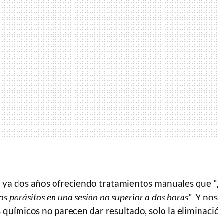
va ya dos años ofreciendo tratamientos manuales que "
os parásitos en una sesión no superior a dos horas
". Y no
s químicos no parecen dar resultado, solo la eliminac