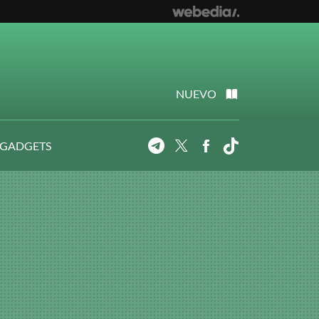
NUEVO
 GADGETS
Telegram
Twitter
Facebook
Tiktok