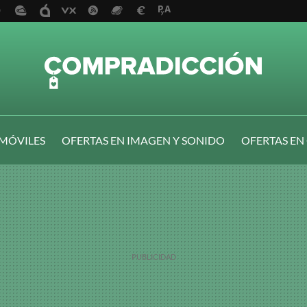
 MÓVILES
OFERTAS EN IMAGEN Y SONIDO
OFERTAS EN