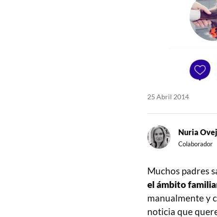
25 Abril 2014
Nuria Ove
Colaborador
Muchos padres s
el ámbito familia
manualmente y con
noticia que que