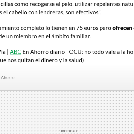
illas como recogerse el pelo, utilizar repelentes natu
 el cabello con lendreras, son efectivos".
atamiento completo lo tienen en 75 euros pero
ofrecen
e un miembro en el ámbito familiar.
ía |
ABC
En Ahorro diario | OCU: no todo vale a la ho
que nos quitan el dinero y la salud)
Ahorro