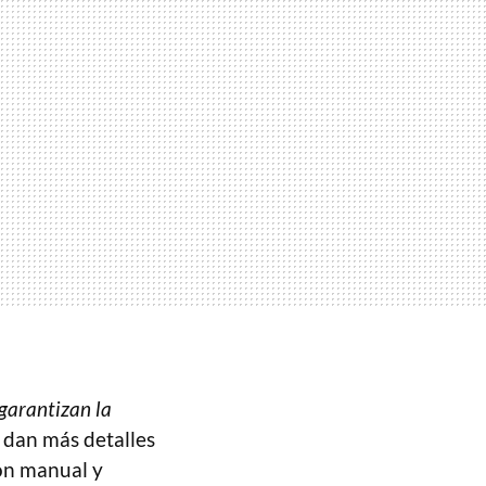
garantizan la
s dan más detalles
ión manual y