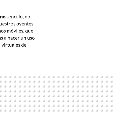
ono
sencillo, no
nuestros oyentes
nos móviles, que
as a hacer un uso
 virtuales de