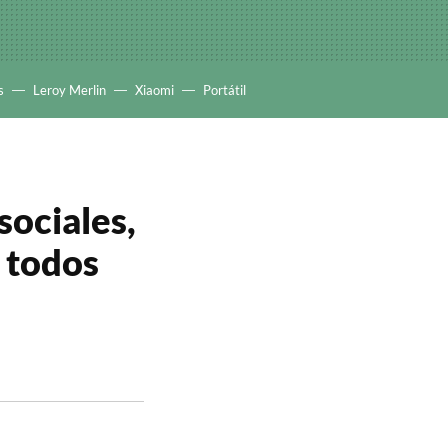
s
Leroy Merlin
Xiaomi
Portátil
sociales,
e todos