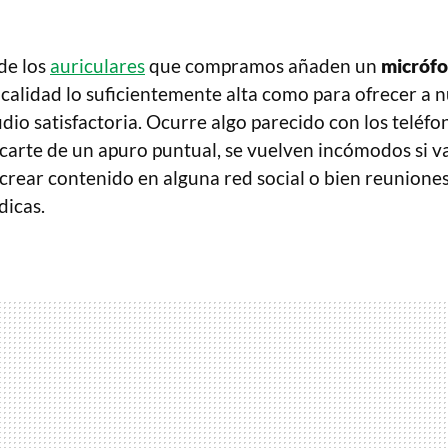
de los
auriculares
que compramos añaden un
micróf
 calidad lo suficientemente alta como para ofrecer a 
dio satisfactoria. Ocurre algo parecido con los teléfo
acarte de un apuro puntual, se vuelven incómodos si v
crear contenido en alguna red social o bien reuniones
dicas.