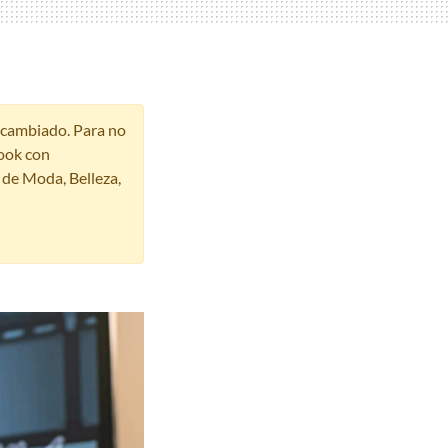
r cambiado. Para no
ook con
s de Moda, Belleza,