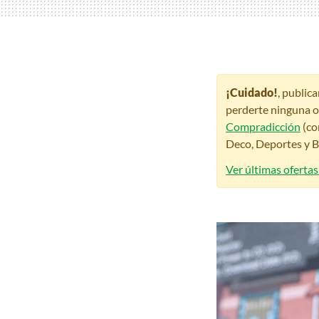
¡Cuidado!
, public
perderte ninguna o
Compradicción
(co
Deco, Deportes y Be
Ver últimas ofertas