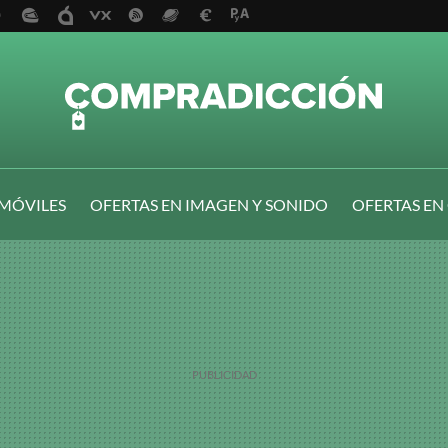
 MÓVILES
OFERTAS EN IMAGEN Y SONIDO
OFERTAS EN