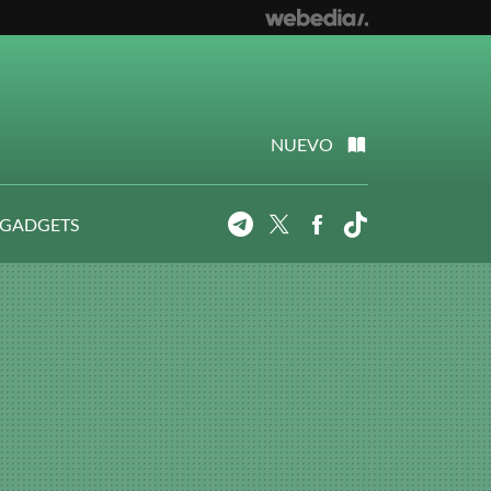
NUEVO
 GADGETS
Telegram
Twitter
Facebook
Tiktok