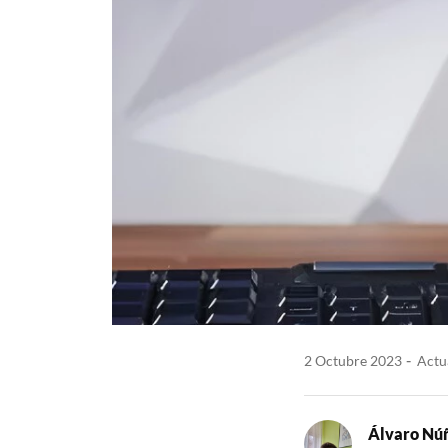
2 Octubre 2023
Actua
Álvaro Nú