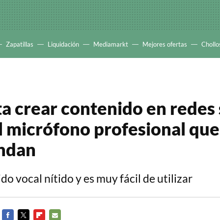
Zapatillas
Liquidación
Mediamarkt
Mejores ofertas
Chollo
ta crear contenido en redes 
el micrófono profesional qu
ndan
o vocal nítido y es muy fácil de utilizar