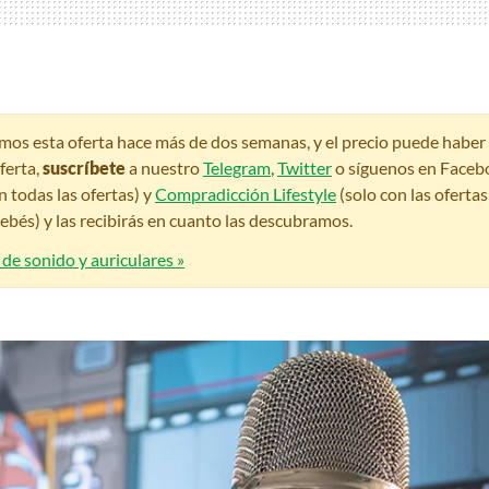
amos esta oferta hace más de dos semanas, y el precio puede habe
ferta,
suscríbete
a nuestro
Telegram
,
Twitter
o síguenos en Faceb
n todas las ofertas) y
Compradicción Lifestyle
(solo con las oferta
bés) y las recibirás en cuanto las descubramos.
 de sonido y auriculares »