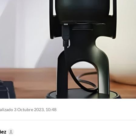
lizado 3 Octubre 2023, 10:48
ñez