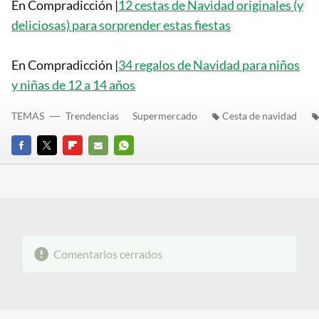
En Compradicción |
12 cestas de Navidad originales (y
deliciosas) para sorprender estas fiestas
En Compradicción |
34 regalos de Navidad para niños
y niñas de 12 a 14 años
TEMAS
Trendencias
Supermercado
Cesta de navidad
FACEBOOK
TWITTER
FLIPBOARD
E-
WHATSAPP
MAIL
Comentarios cerrados