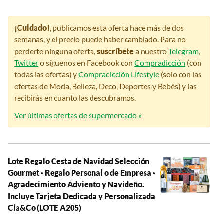
¡Cuidado!
, publicamos esta oferta hace más de dos
semanas, y el precio puede haber cambiado. Para no
perderte ninguna oferta,
suscríbete
a nuestro
Telegram
,
Twitter
o síguenos en Facebook con
Compradicción
(con
todas las ofertas) y
Compradicción Lifestyle
(solo con las
ofertas de Moda, Belleza, Deco, Deportes y Bebés) y las
recibirás en cuanto las descubramos.
Ver últimas ofertas de supermercado »
Lote Regalo Cesta de Navidad Selección
Gourmet · Regalo Personal o de Empresa ·
Agradecimiento Adviento y Navideño.
Incluye Tarjeta Dedicada y Personalizada
Cia&Co (LOTE A205)