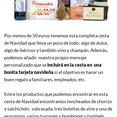
Por menos de 50 euros tenemos esta completa cesta
de Navidad que lleva un poco de todo: algo de dulce,
algo de ibéricos y también vino y champán. Además,
podemos añadir nuestro propio mensaje
personalizado que se
incluirá en la cesta en una
bonita tarjeta navideña
si el objetivo es hacer un
buen regalo a familiares, empleados, etc.
Entre los productos que podemos encontrar en esta
cesta de Navidad encontramos loncheados de chorizo
y salchichón, sobrasada, tres botellas de vino y una de
espumoso, varios turrones y bombones y también