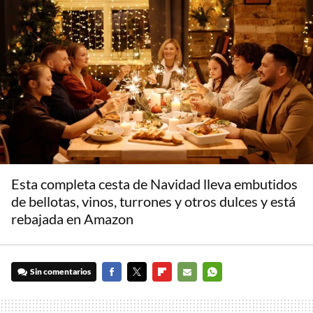
Esta completa cesta de Navidad lleva embutidos
de bellotas, vinos, turrones y otros dulces y está
rebajada en Amazon
Sin comentarios
FACEBOOK
TWITTER
FLIPBOARD
E-
WHATSAPP
MAIL