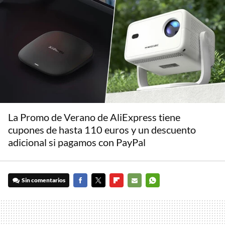
La Promo de Verano de AliExpress tiene
cupones de hasta 110 euros y un descuento
adicional si pagamos con PayPal
Sin comentarios
FACEBOOK
TWITTER
FLIPBOARD
E-
WHATSAPP
MAIL