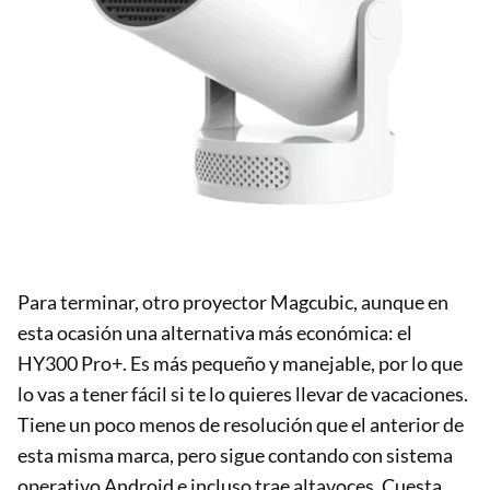
Para terminar, otro proyector Magcubic, aunque en
esta ocasión una alternativa más económica: el
HY300 Pro+. Es más pequeño y manejable, por lo que
lo vas a tener fácil si te lo quieres llevar de vacaciones.
Tiene un poco menos de resolución que el anterior de
esta misma marca, pero sigue contando con sistema
operativo Android e incluso trae altavoces. Cuesta