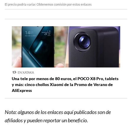
El precio podría variar. Obtenemos comisión por estos enlaces
EN XATAKA
Una tele por menos de 80 euros, el POCO X8 Pro, tablets
y más: cinco chollos Xiaomi de la Promo de Verano de
AliExpress
Nota: algunos de los enlaces aquí publicados son de
afiliados y pueden reportar un beneficio.