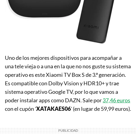
Uno de los mejores dispositivos para acompañar a
una tele vieja o a una en la que no nos guste su sistema
operativo es este Xiaomi TV Box S de 3.ª generación.
Es compatible con Dolby Vision y HDR10+ y trae
sistema operativo Google TV, por lo que vamos a
poder instalar apps como DAZN. Sale por
37,46 euros
con el cupón '
XATAKAES06
' (en lugar de 59,99 euros).