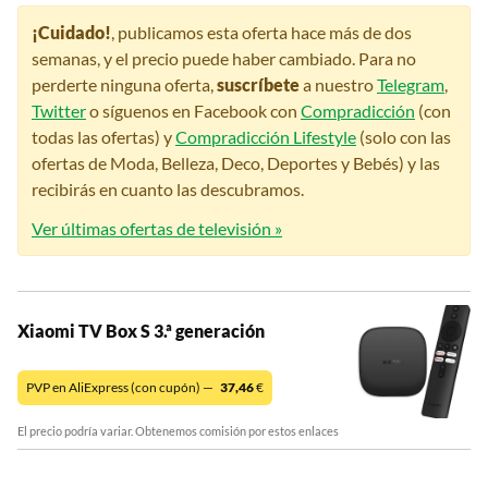
¡Cuidado!
, publicamos esta oferta hace más de dos
semanas, y el precio puede haber cambiado. Para no
perderte ninguna oferta,
suscríbete
a nuestro
Telegram
,
Twitter
o síguenos en Facebook con
Compradicción
(con
todas las ofertas) y
Compradicción Lifestyle
(solo con las
ofertas de Moda, Belleza, Deco, Deportes y Bebés) y las
recibirás en cuanto las descubramos.
Ver últimas ofertas de televisión »
Xiaomi TV Box S 3.ª generación
PVP en AliExpress (con cupón) —
37,46
€
El precio podría variar. Obtenemos comisión por estos enlaces