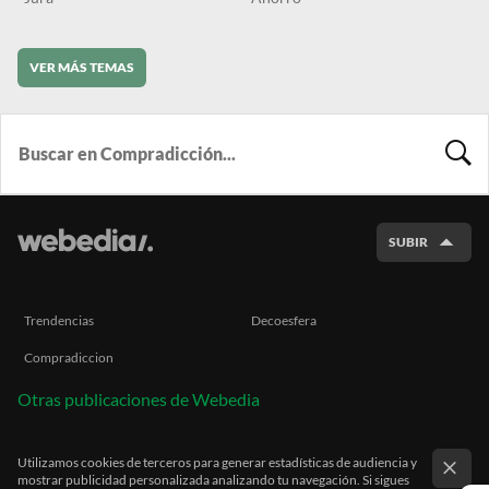
VER MÁS TEMAS
BUSCA
SUBIR
Trendencias
Decoesfera
Compradiccion
Otras publicaciones de Webedia
Utilizamos cookies de terceros para generar estadísticas de audiencia y
mostrar publicidad personalizada analizando tu navegación. Si sigues