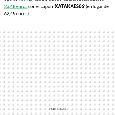
33,48 euros
con el cupón '
XATAKAES06
' (en lugar de
62,49 euros).