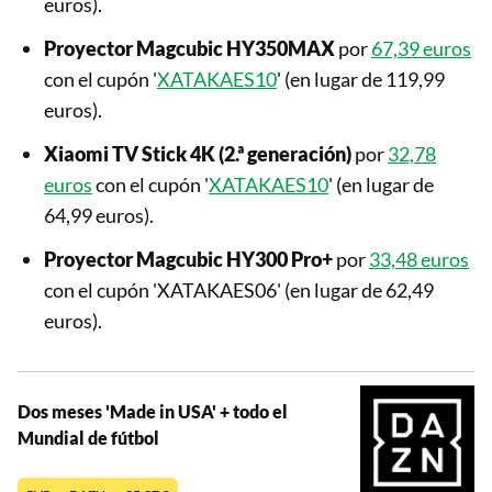
euros).
Proyector Magcubic HY350MAX
por
67,39 euros
con el cupón '
XATAKAES10
' (en lugar de 119,99
euros).
Xiaomi TV Stick 4K (2.ª generación)
por
32,78
euros
con el cupón '
XATAKAES10
' (en lugar de
64,99 euros).
Proyector Magcubic HY300 Pro+
por
33,48 euros
con el cupón 'XATAKAES06' (en lugar de 62,49
euros).
Dos meses 'Made in USA' + todo el
Mundial de fútbol