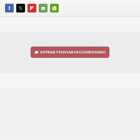
FACEBOOK
TWITTER
FLIPBOARD
E-
WHATSAPP
MAIL
ENTRAR Y ENVIAR UN COMENTARIO