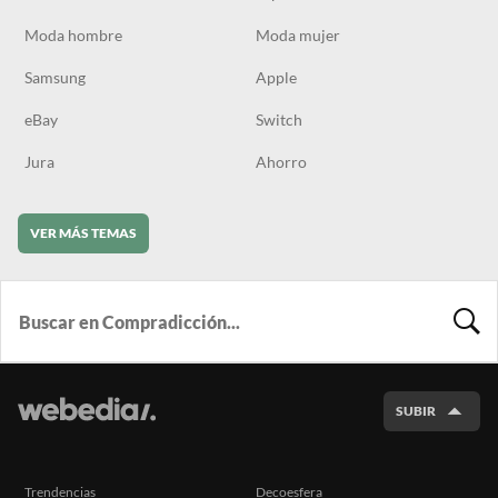
Moda hombre
Moda mujer
Samsung
Apple
eBay
Switch
Jura
Ahorro
VER MÁS TEMAS
BUSCA
SUBIR
Trendencias
Decoesfera