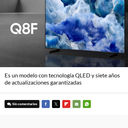
Es un modelo con tecnología QLED y siete años
de actualizaciones garantizadas
Sin comentarios
FACEBOOK
TWITTER
FLIPBOARD
E-
WHATSAPP
MAIL