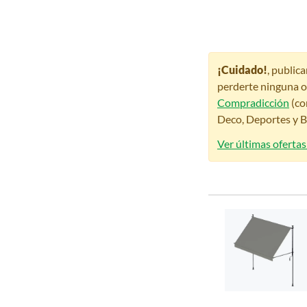
¡Cuidado!
, public
perderte ninguna o
Compradicción
(co
Deco, Deportes y Be
Ver últimas ofertas 