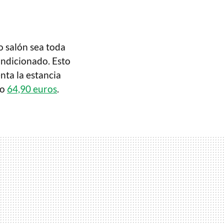
o salón sea toda
ondicionado. Esto
nta la estancia
lo
64,90 euros
.