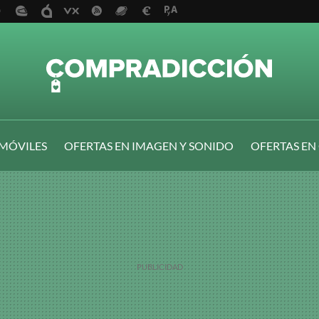
 MÓVILES
OFERTAS EN IMAGEN Y SONIDO
OFERTAS EN