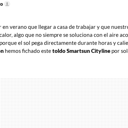
to
 en verano que llegar a casa de trabajar y que nuestr
calor, algo que no siempre se soluciona con el aire ac
porque el sol pega directamente durante horas y calie
on
hemos fichado este
toldo
Smartsun
Cityline
por so