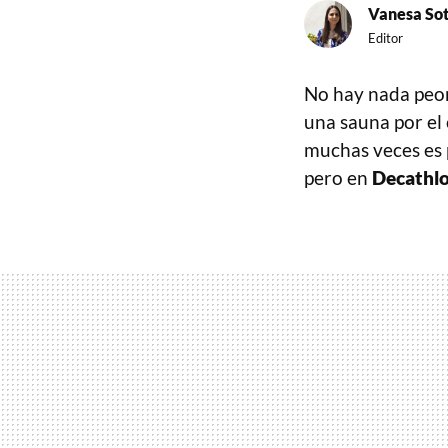
Vanesa So
Editor
No hay nada peor
una sauna por el 
muchas veces es 
pero en
Decathl