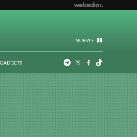
NUEVO
 GADGETS
Telegram
Twitter
Facebook
Tiktok