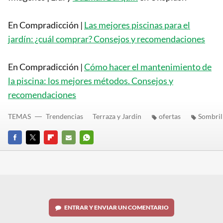
En Compradicción |
Las mejores piscinas para el
jardín: ¿cuál comprar? Consejos y recomendaciones
En Compradicción |
Cómo hacer el mantenimiento de
la piscina: los mejores métodos. Consejos y
recomendaciones
TEMAS
Trendencias
Terraza y Jardín
ofertas
Sombril
FACEBOOK
TWITTER
FLIPBOARD
E-
WHATSAPP
MAIL
ENTRAR Y ENVIAR UN COMENTARIO