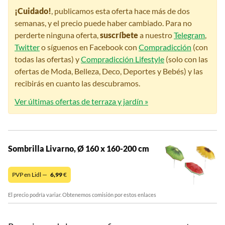
¡Cuidado!
, publicamos esta oferta hace más de dos
semanas, y el precio puede haber cambiado. Para no
perderte ninguna oferta,
suscríbete
a nuestro
Telegram
,
Twitter
o síguenos en Facebook con
Compradicción
(con
todas las ofertas) y
Compradicción Lifestyle
(solo con las
ofertas de Moda, Belleza, Deco, Deportes y Bebés) y las
recibirás en cuanto las descubramos.
Ver últimas ofertas de terraza y jardín »
Sombrilla Livarno, Ø 160 x 160-200 cm
PVP en Lidl —
6,99
€
El precio podría variar. Obtenemos comisión por estos enlaces