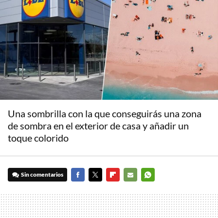
Una sombrilla con la que conseguirás una zona
de sombra en el exterior de casa y añadir un
toque colorido
Sin comentarios
FACEBOOK
TWITTER
FLIPBOARD
E-
WHATSAPP
MAIL