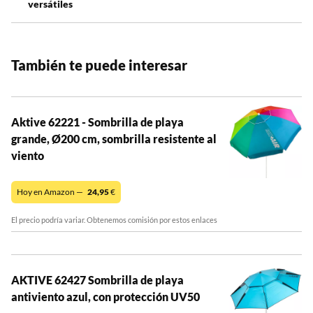
versátiles
También te puede interesar
Aktive 62221 - Sombrilla de playa
grande, Ø200 cm, sombrilla resistente al
viento
Hoy en Amazon —
24,95
€
El precio podría variar. Obtenemos comisión por estos enlaces
AKTIVE 62427 Sombrilla de playa
antiviento azul, con protección UV50