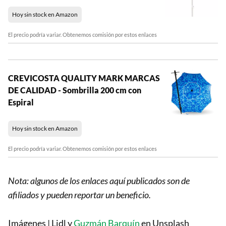
Hoy sin stock en Amazon
El precio podría variar. Obtenemos comisión por estos enlaces
CREVICOSTA QUALITY MARK MARCAS
DE CALIDAD - Sombrilla 200 cm con
Espiral
Hoy sin stock en Amazon
El precio podría variar. Obtenemos comisión por estos enlaces
Nota: algunos de los enlaces aquí publicados son de
afiliados y pueden reportar un beneficio.
Imágenes | Lidl y
Guzmán Barquín
en Unsplash