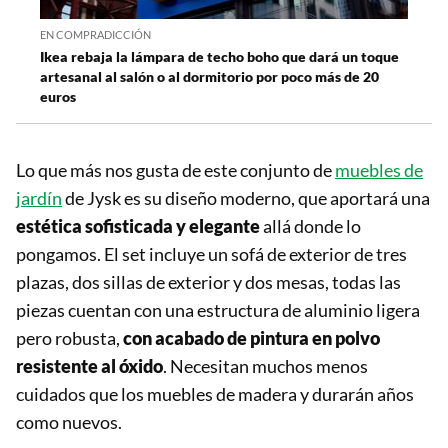
EN COMPRADICCIÓN
Ikea rebaja la lámpara de techo boho que dará un toque
artesanal al salón o al dormitorio por poco más de 20
euros
Lo que más nos gusta de este conjunto de
muebles de
jardín
de Jysk es su diseño moderno, que aportará una
estética sofisticada y elegante
allá donde lo
pongamos. El set incluye un sofá de exterior de tres
plazas, dos sillas de exterior y dos mesas, todas las
piezas cuentan con una estructura de aluminio ligera
pero robusta,
con acabado de pintura en polvo
resistente al óxido
. Necesitan muchos menos
cuidados que los muebles de madera y durarán años
como nuevos.