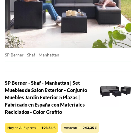
SP Berner - Shaf - Manhattan
SP Berner - Shaf - Manhattan | Set
Muebles de Salon Exterior - Conjunto
Muebles Jardin Exterior 5 Plazas |
Fabricado en España con Materiales
Reciclados - Color Grafito
Hoy en AliExpress —
193,51
€
Amazon —
243,35
€