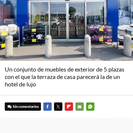
Un conjunto de muebles de exterior de 5 plazas
con el que la terraza de casa parecerá la de un
hotel de lujo
Sin comentarios
FACEBOOK
TWITTER
FLIPBOARD
E-
WHATSAPP
MAIL