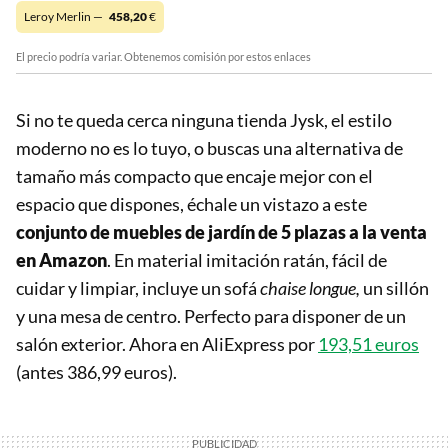
Leroy Merlin —
458,20
€
El precio podría variar. Obtenemos comisión por estos enlaces
Si no te queda cerca ninguna tienda Jysk, el estilo
moderno no es lo tuyo, o buscas una alternativa de
tamaño más compacto que encaje mejor con el
espacio que dispones, échale un vistazo a este
conjunto de muebles de jardín de 5 plazas a la venta
en Amazon
. En material imitación ratán, fácil de
cuidar y limpiar, incluye un sofá
chaise longue,
un sillón
y una mesa de centro. Perfecto para disponer de un
salón exterior. Ahora en AliExpress por
193,51 euros
(antes 386,99 euros).