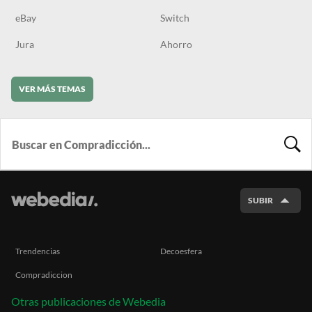
eBay
Switch
Jura
Ahorro
VER MÁS TEMAS
BUSCA
SUBIR
Trendencias
Decoesfera
Compradiccion
Otras publicaciones de Webedia