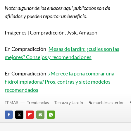
Nota: algunos de los enlaces aquí publicados son de
afiliados y pueden reportar un beneficio.
Imágenes | Compradicción, Jysk, Amazon
En Compradicción |
Mesas de jardín: ¿cuáles son las
mejores? Consejos y recomendaciones
En Compradicción |
¿Merece la pena comprar una
hidrolimpiadora? Pros, contras y siete modelos
recomendados
TEMAS
Trendencias
Terraza y Jardín
muebles exterior
FACEBOOK
TWITTER
FLIPBOARD
E-
WHATSAPP
MAIL