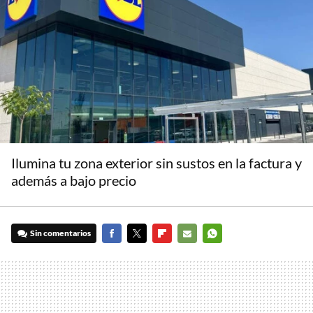
Ilumina tu zona exterior sin sustos en la factura y
además a bajo precio
Sin comentarios
FACEBOOK
TWITTER
FLIPBOARD
E-
WHATSAPP
MAIL