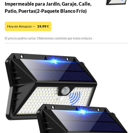
Impermeable para Jardín, Garaje, Calle,
Patio, Puertas(2-Paquete Blanco Frío)
Hoy en Amazon —
19,99
€
El precio podría variar. Obtenemos comisión por estos enlaces