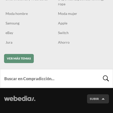
ropa
Moda hombre
Moda mujer
Samsung
Apple
eBay
Switch
Jura
Ahorro
VER MÁS TEMAS
BUSCA
SUBIR