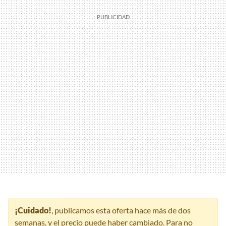
¡Cuidado!
, publicamos esta oferta hace más de dos
semanas, y el precio puede haber cambiado. Para no