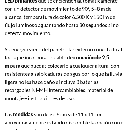
LED brillantes
que se encienden automáticamente
con un detector de movimiento de 90º, 5–8 m de
alcance, temperatura de color 6.500 K y 150 lm de
flujo luminoso aguantando hasta 30 segundos si no
detecta movimiento.
Su energía viene del panel solar externo conectado al
foco que incorpora un cable de
conexión de 2,5
m
para que puedas colocarlo a cualquier altura. Son
resistentes a salpicaduras de agua por lo que la lluvia
ligera no les hace daño e incluye 3 baterías
recargables Ni-MH intercambiables, material de
montaje e instrucciones de uso.
Las
medidas
son de 9 x 6 cm y de 11 x 11 cm
aproximadamente estando disponible la opción con el