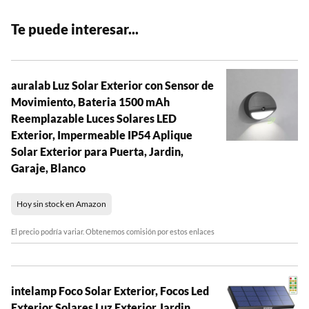
Te puede interesar...
auralab Luz Solar Exterior con Sensor de
Movimiento, Bateria 1500 mAh
Reemplazable Luces Solares LED
Exterior, Impermeable IP54 Aplique
Solar Exterior para Puerta, Jardin,
Garaje, Blanco
Hoy sin stock en Amazon
El precio podría variar. Obtenemos comisión por estos enlaces
intelamp Foco Solar Exterior, Focos Led
Exterior Solares Luz Exterior Jardin