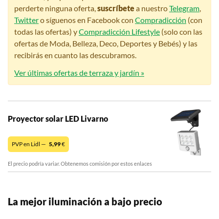
perderte ninguna oferta,
suscríbete
a nuestro
Telegram
,
Twitter
o síguenos en Facebook con
Compradicción
(con
todas las ofertas) y
Compradicción Lifestyle
(solo con las
ofertas de Moda, Belleza, Deco, Deportes y Bebés) y las
recibirás en cuanto las descubramos.
Ver últimas ofertas de terraza y jardín »
Proyector solar LED Livarno
PVP en Lidl —
5,99
€
El precio podría variar. Obtenemos comisión por estos enlaces
La mejor iluminación a bajo precio