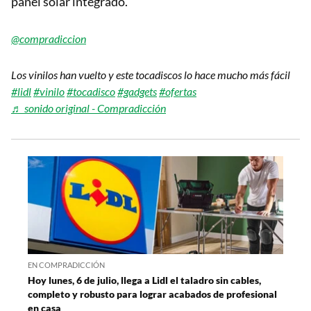
panel solar integrado.
@compradiccion
Los vinilos han vuelto y este tocadiscos lo hace mucho más fácil
#lidl
#vinilo
#tocadisco
#gadgets
#ofertas
♬ sonido original - Compradicción
EN COMPRADICCIÓN
Hoy lunes, 6 de julio, llega a Lidl el taladro sin cables,
completo y robusto para lograr acabados de profesional
en casa