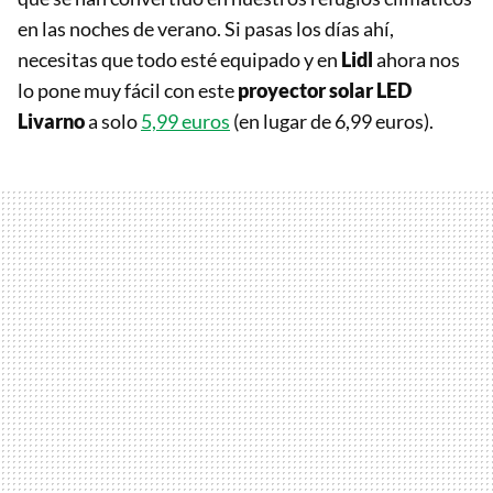
en las noches de verano. Si pasas los días ahí,
necesitas que todo esté equipado y en
Lidl
ahora nos
lo pone muy fácil con este
p
royector solar LED
Livarno
a solo
5,99 euros
(en lugar de 6,99 euros).