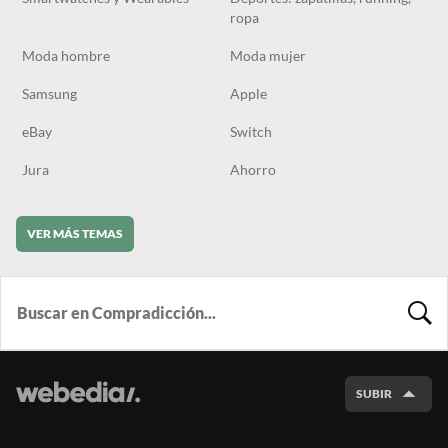
ropa
Moda hombre
Moda mujer
Samsung
Apple
eBay
Switch
Jura
Ahorro
VER MÁS TEMAS
BUSCA
SUBIR