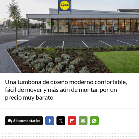
Una tumbona de diseño moderno confortable,
fácil de mover y más aún de montar por un
precio muy barato
Sin comentarios
FACEBOOK
TWITTER
FLIPBOARD
E-
WHATSAPP
MAIL