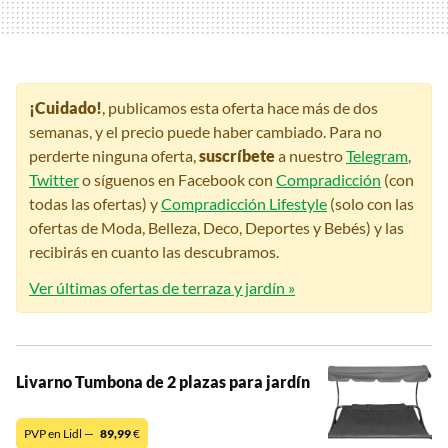
¡Cuidado!
, publicamos esta oferta hace más de dos
semanas, y el precio puede haber cambiado. Para no
perderte ninguna oferta,
suscríbete
a nuestro
Telegram
,
Twitter
o síguenos en Facebook con
Compradicción
(con
todas las ofertas) y
Compradicción Lifestyle
(solo con las
ofertas de Moda, Belleza, Deco, Deportes y Bebés) y las
recibirás en cuanto las descubramos.
Ver últimas ofertas de terraza y jardín »
Livarno Tumbona de 2 plazas para jardín
PVP en Lidl —
89,99
€