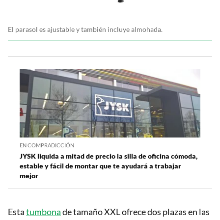
El parasol es ajustable y también incluye almohada.
EN COMPRADICCIÓN
JYSK liquida a mitad de precio la silla de oficina cómoda,
estable y fácil de montar que te ayudará a trabajar
mejor
Esta
tumbona
de tamaño XXL ofrece dos plazas en las