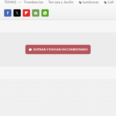
TEMAS
Trendencias
Terraza y Jardín
tumbonas
Lidl
FACEBOOK
TWITTER
FLIPBOARD
E-
WHATSAPP
MAIL
ENTRAR Y ENVIAR UN COMENTARIO