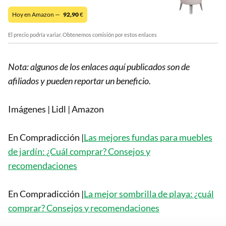
Hoy en Amazon —
92,90
€
El precio podría variar. Obtenemos comisión por estos enlaces
Nota: algunos de los enlaces aquí publicados son de
afiliados y pueden reportar un beneficio.
Imágenes | Lidl | Amazon
En Compradicción |
Las mejores fundas para muebles
de jardín: ¿Cuál comprar? Consejos y
recomendaciones
En Compradicción |
La mejor sombrilla de playa: ¿cuál
comprar? Consejos y recomendaciones