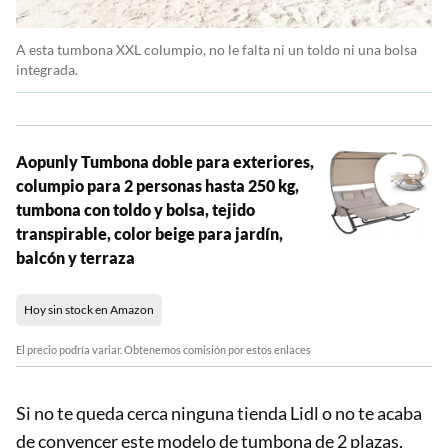
A esta tumbona XXL columpio, no le falta ni un toldo ni una bolsa
integrada.
Aopunly Tumbona doble para exteriores,
columpio para 2 personas hasta 250 kg,
tumbona con toldo y bolsa, tejido
transpirable, color beige para jardín,
balcón y terraza
Hoy sin stock en Amazon
El precio podría variar. Obtenemos comisión por estos enlaces
Si no te queda cerca ninguna tienda Lidl o no te acaba
de convencer este modelo de tumbona de 2 plazas,