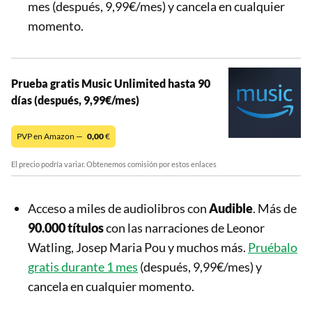
mes (después, 9,99€/mes) y cancela en cualquier
momento.
Prueba gratis Music Unlimited hasta 90
días (después, 9,99€/mes)
PVP en Amazon —
0,00
€
El precio podría variar. Obtenemos comisión por estos enlaces
Acceso a miles de audiolibros con
Audible
. Más de
90.000 títulos
con las narraciones de Leonor
Watling, Josep Maria Pou y muchos más.
Pruébalo
gratis durante 1 mes
(después, 9,99€/mes) y
cancela en cualquier momento.