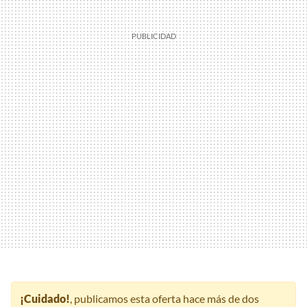
¡Cuidado!
, publicamos esta oferta hace más de dos