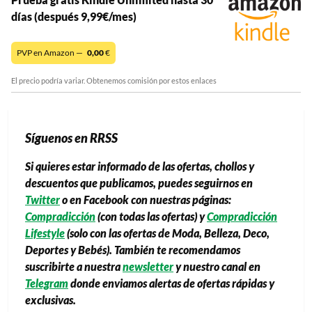
días (después 9,99€/mes)
PVP en Amazon —
0,00
€
El precio podría variar. Obtenemos comisión por estos enlaces
Síguenos en RRSS
Si quieres estar informado de las ofertas, chollos y
descuentos que publicamos, puedes seguirnos en
Twitter
o en Facebook con nuestras páginas:
Compradicción
(con todas las ofertas) y
Compradicción
Lifestyle
(solo con las ofertas de Moda, Belleza, Deco,
Deportes y Bebés). También te recomendamos
suscribirte a nuestra
newsletter
y nuestro canal en
Telegram
donde enviamos alertas de ofertas rápidas y
exclusivas.