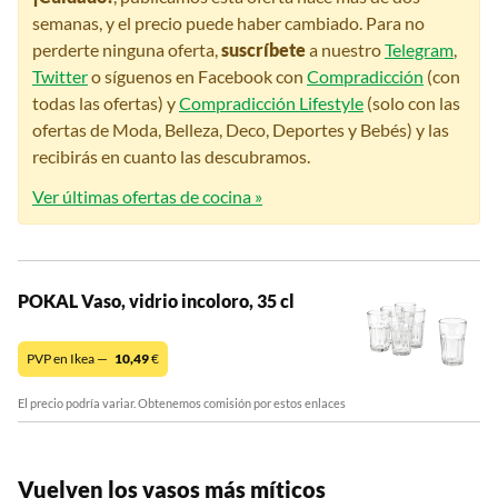
semanas, y el precio puede haber cambiado. Para no
perderte ninguna oferta,
suscríbete
a nuestro
Telegram
,
Twitter
o síguenos en Facebook con
Compradicción
(con
todas las ofertas) y
Compradicción Lifestyle
(solo con las
ofertas de Moda, Belleza, Deco, Deportes y Bebés) y las
recibirás en cuanto las descubramos.
Ver últimas ofertas de cocina »
POKAL Vaso, vidrio incoloro, 35 cl
PVP en Ikea —
10,49
€
El precio podría variar. Obtenemos comisión por estos enlaces
Vuelven los vasos más míticos