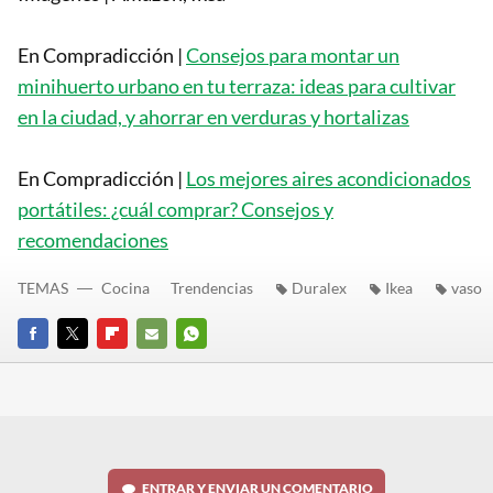
En Compradicción |
Consejos para montar un
minihuerto urbano en tu terraza: ideas para cultivar
en la ciudad, y ahorrar en verduras y hortalizas
En Compradicción |
Los mejores aires acondicionados
portátiles: ¿cuál comprar? Consejos y
recomendaciones
TEMAS
Cocina
Trendencias
Duralex
Ikea
vaso
FACEBOOK
TWITTER
FLIPBOARD
E-
WHATSAPP
MAIL
ENTRAR Y ENVIAR UN COMENTARIO