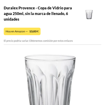
Duralex Provence - Copa de Vidrio para
agua 250ml, sin la marca de llenado, 6
unidades
Hoy en Amazon —
13,03
€
El precio podría variar. Obtenemos comisión por estos enlaces