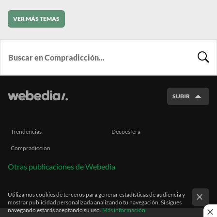
VER MÁS TEMAS
BUSCA
SUBIR
Trendencias
Decoesfera
Compradiccion
Otras publicaciones de Webedia
Utilizamos cookies de terceros para generar estadísticas de audiencia y
mostrar publicidad personalizada analizando tu navegación. Si sigues
navegando estarás aceptando su uso.
Más información