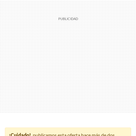
¡Cuidado!
, publicamos esta oferta hace más de dos