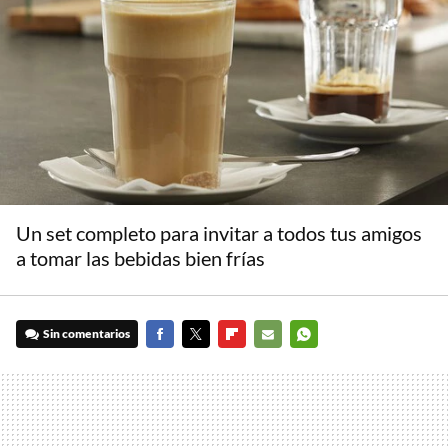
Un set completo para invitar a todos tus amigos
a tomar las bebidas bien frías
Sin comentarios
FACEBOOK
TWITTER
FLIPBOARD
E-
WHATSAPP
MAIL