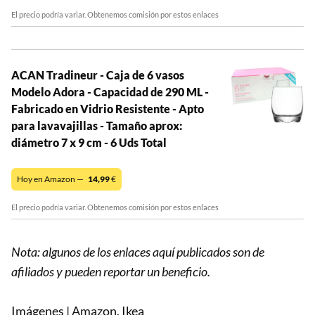
El precio podría variar. Obtenemos comisión por estos enlaces
ACAN Tradineur - Caja de 6 vasos
Modelo Adora - Capacidad de 290 ML -
Fabricado en Vidrio Resistente - Apto
para lavavajillas - Tamaño aprox:
diámetro 7 x 9 cm - 6 Uds Total
Hoy en Amazon —
14,99
€
El precio podría variar. Obtenemos comisión por estos enlaces
Nota: algunos de los enlaces aquí publicados son de
afiliados y pueden reportar un beneficio.
Imágenes | Amazon, Ikea