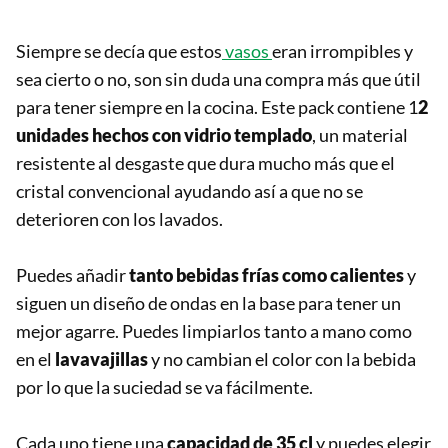
Siempre se decía que estos
vasos
eran irrompibles y
sea cierto o no, son sin duda una compra más que útil
para tener siempre en la cocina. Este pack contiene 1
2
unidades hechos con
vidrio templado
, un material
resistente al desgaste que dura mucho más que el
cristal convencional ayudando así a que no se
deterioren con los lavados.
Puedes añadir
tanto bebidas frías como calientes
y
siguen un diseño de ondas en la base para tener un
mejor agarre. Puedes limpiarlos tanto a mano como
en el
lavavajillas
y no cambian el color con la bebida
por lo que la suciedad se va fácilmente.
Cada uno tiene una
capacidad de 35 cl
y puedes elegir