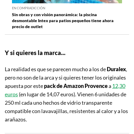
EN COMPRADICCIÓN
Sin obras y con visión panorámica: la piscina
desmontable Intex para patios pequeños tiene ahora
precio de outlet
Y si quieres la marca...
La realidad es que se parecen mucho a los de
Duralex
,
pero no son de la arca y si quieres tener los originales
apuesta por este
pack de Amazon Provence
a
12,30
euros
(en lugar de 14,07 euros). Vienen 6 unidades de
250 ml cada uno hechos de vidrio transparente
compatible con lavavajillas, resistentes al calor y a los
arañazos.