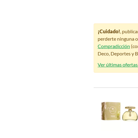
¡Cuidado!
, public
perderte ninguna o
Compradicción
(co
Deco, Deportes y Be
Ver últimas ofertas