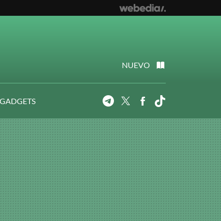
NUEVO
 GADGETS
Telegram
Twitter
Facebook
Tiktok