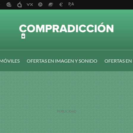
 MÓVILES
OFERTAS EN IMAGEN Y SONIDO
OFERTAS EN