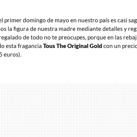
l primer domingo de mayo en nuestro país es casi sa
s la figura de nuestra madre mediante detalles y rega
 regalado de todo no te preocupes, porque en las reba
o esta fragancia
Tous
The Original Gold
con un preci
5 euros).