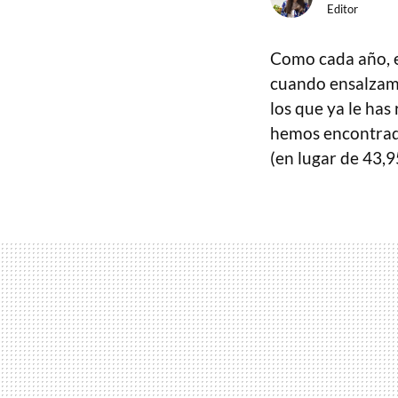
Editor
Como cada año, e
cuando ensalzamo
los que ya le has
hemos encontrad
(en lugar de 43,9