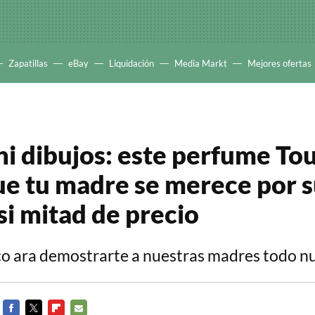
Zapatillas
eBay
Liquidación
Media Markt
Mejores ofertas
ni dibujos: este perfume Tou
ue tu madre se merece por s
si mitad de precio
o ara demostrarte a nuestras madres todo nu