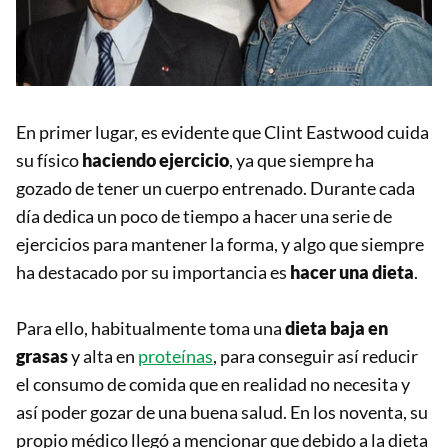
En primer lugar, es evidente que Clint Eastwood cuida
su físico
haciendo ejercicio
, ya que siempre ha
gozado de tener un cuerpo entrenado. Durante cada
día dedica un poco de tiempo a hacer una serie de
ejercicios para mantener la forma, y algo que siempre
ha destacado por su importancia es
hacer una dieta
.
Para ello, habitualmente toma una
dieta baja en
grasas
y alta en
proteínas
, para conseguir así reducir
el consumo de comida que en realidad no necesita y
así poder gozar de una buena salud. En los noventa, su
propio médico llegó a mencionar que debido a la dieta