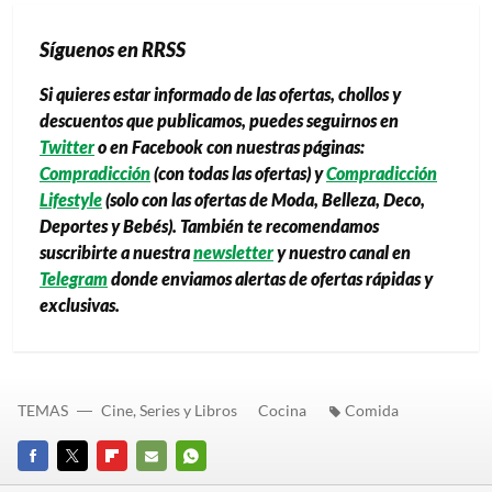
Síguenos en RRSS
Si quieres estar informado de las ofertas, chollos y
descuentos que publicamos, puedes seguirnos en
Twitter
o en Facebook con nuestras páginas:
Compradicción
(con todas las ofertas) y
Compradicción
Lifestyle
(solo con las ofertas de Moda, Belleza, Deco,
Deportes y Bebés). También te recomendamos
suscribirte a nuestra
newsletter
y nuestro canal en
Telegram
donde enviamos alertas de ofertas rápidas y
exclusivas.
TEMAS
Cine, Series y Libros
Cocina
Comida
FACEBOOK
TWITTER
FLIPBOARD
E-
WHATSAPP