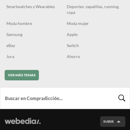
Smartwatches y Wearables
Deportes: zapatillas, running,
ropa
Moda hombre
Moda mujer
Samsung
Apple
eBay
Switch
Jura
Ahorro
VER MÁS TEMAS
BUSCA
SUBIR