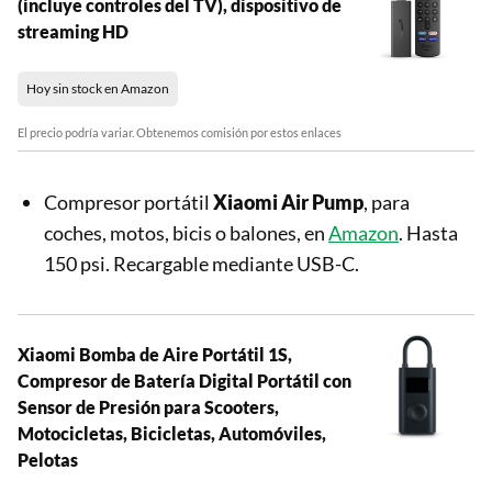
(incluye controles del TV), dispositivo de
streaming HD
Hoy sin stock en Amazon
El precio podría variar. Obtenemos comisión por estos enlaces
Compresor portátil
Xiaomi Air Pump
, para
coches, motos, bicis o balones, en
Amazon
. Hasta
150 psi. Recargable mediante USB-C.
Xiaomi Bomba de Aire Portátil 1S,
Compresor de Batería Digital Portátil con
Sensor de Presión para Scooters,
Motocicletas, Bicicletas, Automóviles,
Pelotas