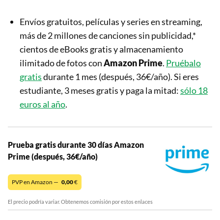
Envíos gratuitos, películas y series en streaming,
más de 2 millones de canciones sin publicidad,*
cientos de eBooks gratis y almacenamiento
ilimitado de fotos con
Amazon Prime
.
Pruébalo
gratis
durante 1 mes (después, 36€/año). Si eres
estudiante, 3 meses gratis y paga la mitad:
sólo 18
euros al año
.
Prueba gratis durante 30 días Amazon
Prime (después, 36€/año)
PVP en Amazon —
0,00
€
El precio podría variar. Obtenemos comisión por estos enlaces