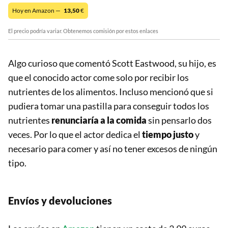
Hoy en Amazon —
13,50
€
El precio podría variar. Obtenemos comisión por estos enlaces
Algo curioso que comentó Scott Eastwood, su hijo, es
que el conocido actor come solo por recibir los
nutrientes de los alimentos. Incluso mencionó que si
pudiera tomar una pastilla para conseguir todos los
nutrientes
renunciaría a la comida
sin pensarlo dos
veces. Por lo que el actor dedica el
tiempo justo
y
necesario para comer y así no tener excesos de ningún
tipo.
Envíos y devoluciones