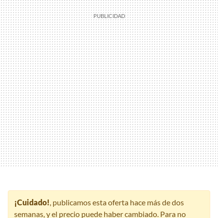
¡Cuidado!
, publicamos esta oferta hace más de dos
semanas, y el precio puede haber cambiado. Para no