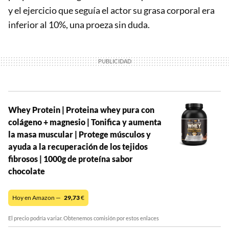
y el ejercicio que seguía el actor su grasa corporal era
inferior al 10%, una proeza sin duda.
Whey Protein | Proteina whey pura con
colágeno + magnesio | Tonifica y aumenta
la masa muscular | Protege músculos y
ayuda a la recuperación de los tejidos
fibrosos | 1000g de proteína sabor
chocolate
Hoy en Amazon —
29,73
€
El precio podría variar. Obtenemos comisión por estos enlaces