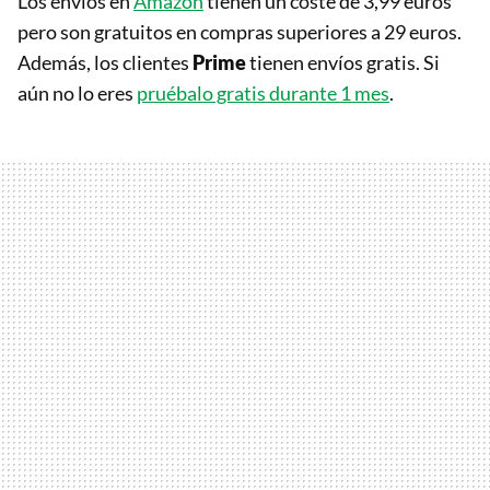
Los envíos en
Amazon
tienen un coste de 3,99 euros
pero son gratuitos en compras superiores a 29 euros.
Además, los clientes
Prime
tienen envíos gratis. Si
aún no lo eres
pruébalo gratis durante 1 mes
.