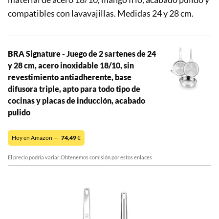
compatibles con lavavajillas. Medidas 24 y 28 cm.
BRA Signature - Juego de 2 sartenes de 24
y 28 cm, acero inoxidable 18/10, sin
revestimiento antiadherente, base
difusora triple, apto para todo tipo de
cocinas y placas de inducción, acabado
pulido
Hoy en Amazon —
74,49
€
El precio podría variar. Obtenemos comisión por estos enlaces