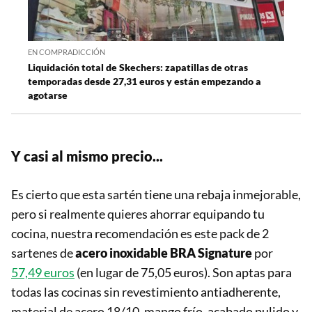
EN COMPRADICCIÓN
Liquidación total de Skechers: zapatillas de otras
temporadas desde 27,31 euros y están empezando a
agotarse
Y casi al mismo precio...
Es cierto que esta sartén tiene una rebaja inmejorable,
pero si realmente quieres ahorrar equipando tu
cocina, nuestra recomendación es este pack de 2
sartenes de
acero inoxidable
BRA Signature
por
57,49 euros
(en lugar de 75,05 euros). Son aptas para
todas las cocinas sin revestimiento antiadherente,
material de acero 18/10, mango frío, acabado pulido y