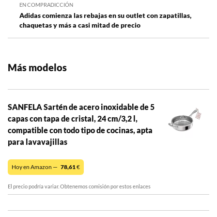
EN COMPRADICCIÓN
Adidas comienza las rebajas en su outlet con zapatillas,
chaquetas y más a casi mitad de precio
Más modelos
SANFELA Sartén de acero inoxidable de 5
capas con tapa de cristal, 24 cm/3,2 l,
compatible con todo tipo de cocinas, apta
para lavavajillas
Hoy en Amazon —
78,61
€
El precio podría variar. Obtenemos comisión por estos enlaces