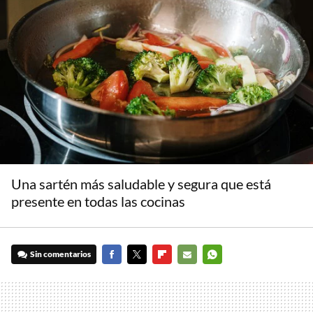
Una sartén más saludable y segura que está
presente en todas las cocinas
Sin comentarios
FACEBOOK
TWITTER
FLIPBOARD
E-
WHATSAPP
MAIL