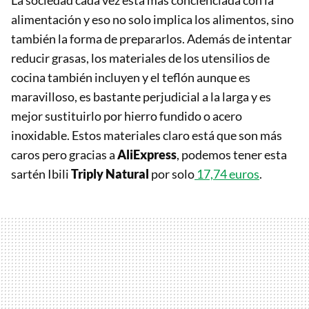
La sociedad cada vez está más concienciada con la
alimentación y eso no solo implica los alimentos, sino
también la forma de prepararlos. Además de intentar
reducir grasas, los materiales de los utensilios de
cocina también incluyen y el teflón aunque es
maravilloso, es bastante perjudicial a la larga y es
mejor sustituirlo por hierro fundido o acero
inoxidable. Estos materiales claro está que son más
caros pero gracias a
AliExpress
, podemos tener esta
sartén Ibili
Triply Natural
por solo
17,74 euros
.