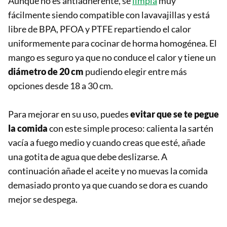
Aunque no es antiadherente, se
limpia
muy
fácilmente siendo compatible con lavavajillas y está
libre de BPA, PFOA y PTFE repartiendo el calor
uniformemente para cocinar de horma homogénea. El
mango es seguro ya que no conduce el calor y tiene un
diámetro de 20 cm
pudiendo elegir entre más
opciones desde 18 a 30 cm.
Para mejorar en su uso, puedes
evitar que se te pegue
la comida
con este simple proceso: calienta la sartén
vacía a fuego medio y cuando creas que esté, añade
una gotita de agua que debe deslizarse. A
continuación añade el aceite y no muevas la comida
demasiado pronto ya que cuando se dora es cuando
mejor se despega.