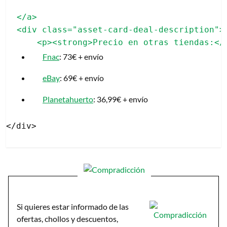
</a>

<div class="asset-card-deal-description">

Fnac
: 73€ + envío
eBay
: 69€ + envío
Planetahuerto
: 36,99€ + envío
Si quieres estar informado de las
ofertas, chollos y descuentos,