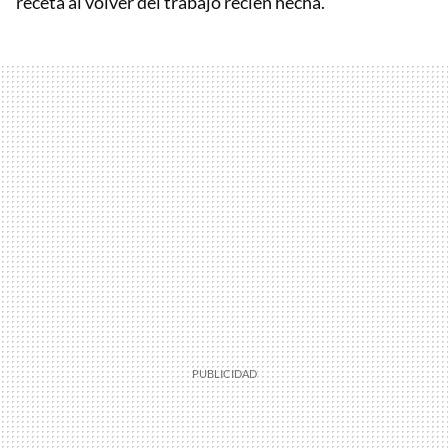
receta al volver del trabajo recién hecha.