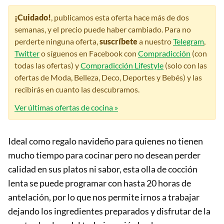
¡Cuidado!
, publicamos esta oferta hace más de dos
semanas, y el precio puede haber cambiado. Para no
perderte ninguna oferta,
suscríbete
a nuestro
Telegram
,
Twitter
o síguenos en Facebook con
Compradicción
(con
todas las ofertas) y
Compradicción Lifestyle
(solo con las
ofertas de Moda, Belleza, Deco, Deportes y Bebés) y las
recibirás en cuanto las descubramos.
Ver últimas ofertas de cocina »
Ideal como regalo navideño para quienes no tienen
mucho tiempo para cocinar pero no desean perder
calidad en sus platos ni sabor, esta olla de cocción
lenta se puede programar con hasta 20 horas de
antelación, por lo que nos permite irnos a trabajar
dejando los ingredientes preparados y disfrutar de la