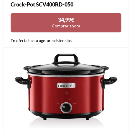
Crock-Pot SCV400RD-050
34,99€
Comprar ahora
En oferta hasta agotar existencias