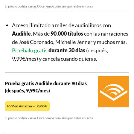
El precio podría variar. Obtenemos comisión por estos enlaces
Acceso ilimitado a miles de audiolibros con
Audible
. Más de
90.000 títulos
con las narraciones
de José Coronado, Michelle Jenner y muchos más.
Pruébalo gratis
durante 30 días
(después,
9,99€/mes) y cancela cuando quieras.
Prueba gratis Audible durante 90 días
(después, 9,99€/mes)
PVP en Amazon —
0,00
€
El precio podría variar. Obtenemos comisión por estos enlaces