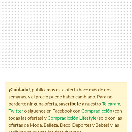
¡Cuidado!
, publicamos esta oferta hace más de dos
semanas, y el precio puede haber cambiado. Para no
perderte ninguna oferta,
suscríbete
a nuestro
Telegram
,
Twitter
o síguenos en Facebook con
Compradicción
(con
todas las ofertas) y
Compradicción Lifestyle
(solo con las
ofertas de Moda, Belleza, Deco, Deportes y Bebés) y las
recibirás en cuanto las descubramos.