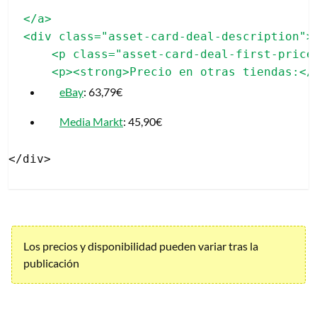
</a>

<div class="asset-card-deal-description">

    <p class="asset-card-deal-first-price"
eBay
: 63,79€
Media Markt
: 45,90€
Los precios y disponibilidad pueden variar tras la
publicación