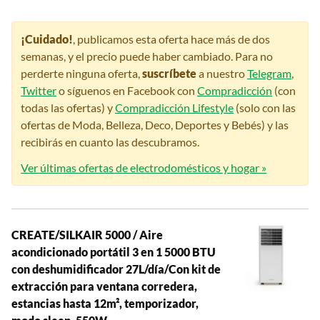
¡Cuidado!
, publicamos esta oferta hace más de dos
semanas, y el precio puede haber cambiado. Para no
perderte ninguna oferta,
suscríbete
a nuestro
Telegram
,
Twitter
o síguenos en Facebook con
Compradicción
(con
todas las ofertas) y
Compradicción Lifestyle
(solo con las
ofertas de Moda, Belleza, Deco, Deportes y Bebés) y las
recibirás en cuanto las descubramos.
Ver últimas ofertas de electrodomésticos y hogar »
CREATE/SILKAIR 5000 / Aire
acondicionado portátil 3 en 1 5000 BTU
con deshumidificador 27L/día/Con kit de
extracción para ventana corredera,
estancias hasta 12m², temporizador,