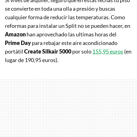
Si vives de alquiler, seguro que en estas fechas tú piso
se convierte en toda una olla a presión y buscas
cualquier forma de reducir las temperaturas. Como
reformas para instalar un Split no se pueden hacer, en
Amazon
han aprovechado las ultimas horas del
Prime Day
para rebajar este aire acondicionado
portátil
Create Silkair 5000
por solo
155,95 euros
(en
lugar de 190,95 euros).