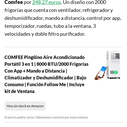
Comfee
por
248,27 euros
. Un diseño con 2000
frigorías que cuenta con ventilador, refrigerador y
deshumidificador, mando a distancia, control por app,
temporizador, ruedas, tubo a la ventana, 3
velocidades y doble filtro purificador.
COMFEE Pingüino Aire Acondicionado
Portátil 3 en 1 | 8000 BTU/2000 Frigorías
Con App + Mando a Distancia |
Climatizador y Deshumidificador | Bajo
Consumo | Función Follow Me | Incluye
kit de Ventana
Hoy sin stock en Amazon
El precio podría variar. Obtenemos comisión por estos enlaces