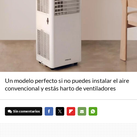
Un modelo perfecto si no puedes instalar el aire
convencional y estás harto de ventiladores
Sin comentarios
FACEBOOK
TWITTER
FLIPBOARD
E-
WHATSAPP
MAIL