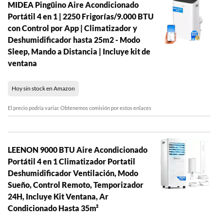
MIDEA Pingüino Aire Acondicionado
Portátil 4 en 1 | 2250 Frigorías/9.000 BTU
con Control por App | Climatizador y
Deshumidificador hasta 25m2 - Modo
Sleep, Mando a Distancia | Incluye kit de
ventana
Hoy sin stock en Amazon
El precio podría variar. Obtenemos comisión por estos enlaces
LEENON 9000 BTU Aire Acondicionado
Portátil 4 en 1 Climatizador Portatil
Deshumidificador Ventilación, Modo
Sueño, Control Remoto, Temporizador
24H, Incluye Kit Ventana, Ar
Condicionado Hasta 35m²