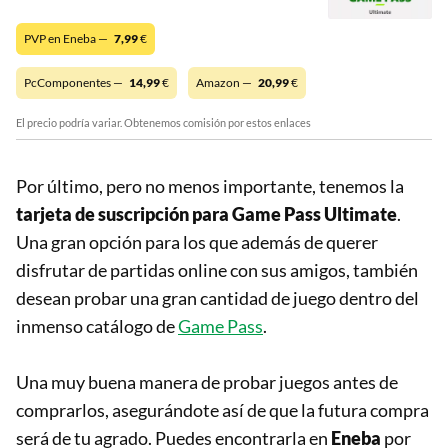
PVP en Eneba —
7,99
€
PcComponentes —
14,99
€
Amazon —
20,99
€
El precio podría variar. Obtenemos comisión por estos enlaces
Por último, pero no menos importante, tenemos la
tarjeta de suscripción para Game Pass Ultimate
.
Una gran opción para los que además de querer
disfrutar de partidas online con sus amigos, también
desean probar una gran cantidad de juego dentro del
inmenso catálogo de
Game Pass
.
Una muy buena manera de probar juegos antes de
comprarlos, asegurándote así de que la futura compra
será de tu agrado. Puedes encontrarla en
Eneba
por