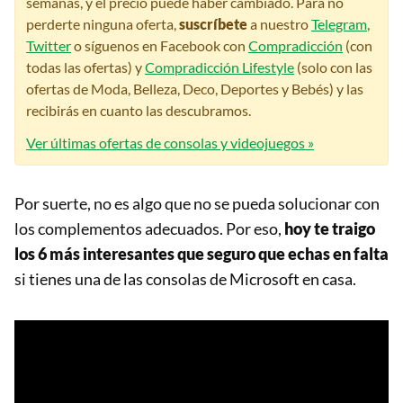
semanas, y el precio puede haber cambiado. Para no
perderte ninguna oferta,
suscríbete
a nuestro
Telegram
,
Twitter
o síguenos en Facebook con
Compradicción
(con
todas las ofertas) y
Compradicción Lifestyle
(solo con las
ofertas de Moda, Belleza, Deco, Deportes y Bebés) y las
recibirás en cuanto las descubramos.
Ver últimas ofertas de consolas y videojuegos »
Por suerte, no es algo que no se pueda solucionar con
los complementos adecuados. Por eso,
hoy te traigo
los 6 más interesantes que seguro que echas en falta
si tienes una de las consolas de Microsoft en casa.