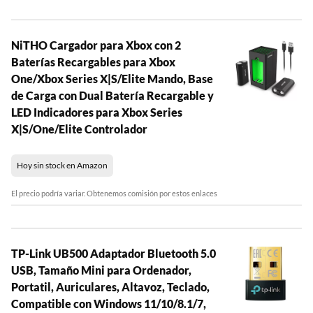
NiTHO Cargador para Xbox con 2
Baterías Recargables para Xbox
One/Xbox Series X|S/Elite Mando, Base
de Carga con Dual Batería Recargable y
LED Indicadores para Xbox Series
X|S/One/Elite Controlador
Hoy sin stock en Amazon
El precio podría variar. Obtenemos comisión por estos enlaces
TP-Link UB500 Adaptador Bluetooth 5.0
USB, Tamaño Mini para Ordenador,
Portatil, Auriculares, Altavoz, Teclado,
Compatible con Windows 11/10/8.1/7,