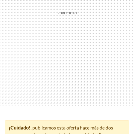
¡Cuidado!
, publicamos esta oferta hace más de dos