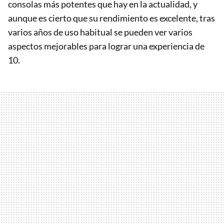
consolas más potentes que hay en la actualidad, y
aunque es cierto que su rendimiento es excelente, tras
varios años de uso habitual se pueden ver varios
aspectos mejorables para lograr una experiencia de
10.