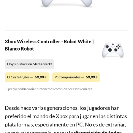
Xbox Wireless Controller - Robot White |
Blanco Robot
Hoy sin stock en MediaMarkt
El Corte Inglés —
59,90
€
PcComponentes —
59,99
€
El precio podría variar. Obtenemos comisión por estos enlaces
Desde hace varias generaciones, los jugadores han
preferido el mando de Xbox para jugar en las distintas
plataformas, especialmente en PC. No es de extrañar,
ya que su ergonomía, pero y la
disposición de todos