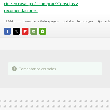
cine en casa: ¿cuál comprar? Consejos y
recomendaciones
TEMAS
Consolas y Videojuegos
Xataka - Tecnología
ofert
FACEBOOK
TWITTER
FLIPBOARD
E-
WHATSAPP
MAIL
Comentarios cerrados