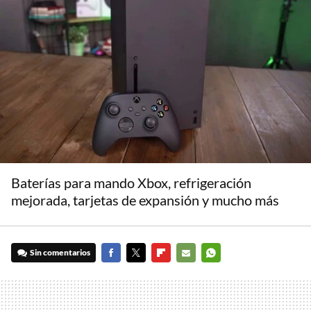
Baterías para mando Xbox, refrigeración
mejorada, tarjetas de expansión y mucho más
Sin comentarios
FACEBOOK
TWITTER
FLIPBOARD
E-
WHATSAPP
MAIL