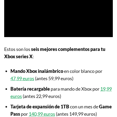
Estos son los
seis mejores complementos para tu
Xbox series X
:
Mando Xbox inalámbrico
en color blanco por
47,99 euros
(antes 59,99 euros)
Batería recargable
para mando de Xbox por
19,99
euros
(antes 22,99 euros)
Tarjeta de expansión de 1TB
con un mes de
Game
Pass
por
140,99 euros
(antes 149,99 euros)