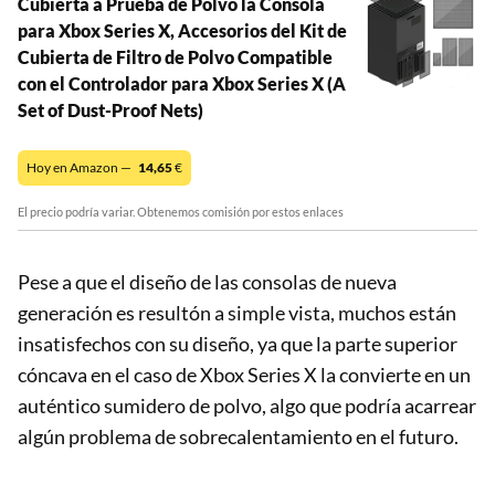
Cubierta a Prueba de Polvo la Consola
para Xbox Series X, Accesorios del Kit de
Cubierta de Filtro de Polvo Compatible
con el Controlador para Xbox Series X (A
Set of Dust-Proof Nets)
Hoy en Amazon —
14,65
€
El precio podría variar. Obtenemos comisión por estos enlaces
Pese a que el diseño de las consolas de nueva
generación es resultón a simple vista, muchos están
insatisfechos con su diseño, ya que la parte superior
cóncava en el caso de Xbox Series X la convierte en un
auténtico sumidero de polvo, algo que podría acarrear
algún problema de sobrecalentamiento en el futuro.