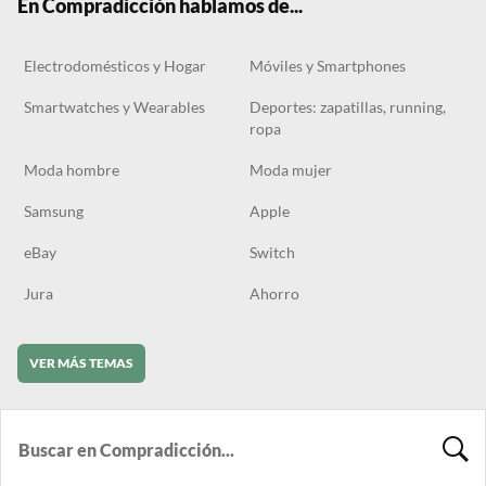
En Compradicción hablamos de...
Electrodomésticos y Hogar
Móviles y Smartphones
Smartwatches y Wearables
Deportes: zapatillas, running,
ropa
Moda hombre
Moda mujer
Samsung
Apple
eBay
Switch
Jura
Ahorro
VER MÁS TEMAS