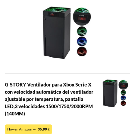
G-STORY Ventilador para Xbox Serie X
con velocidad automática del ventilador
ajustable por temperatura, pantalla
LED,3 velocidades 1500/1750/2000RPM
(140MM)
Hoy en Amazon —
35,99
€