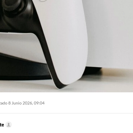
zado 8 Junio 2026, 09:04
te