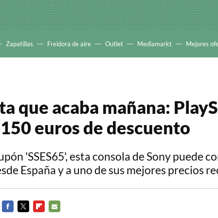
Zapatillas
Freidora de aire
Outlet
Mediamarkt
Mejores of
ta que acaba mañana: PlayS
 150 euros de descuento
cupón 'SSES65', esta consola de Sony puede c
esde España y a uno de sus mejores precios re