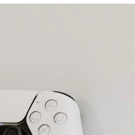
FACEBOOK
TWITTER
FLIPBOARD
E-
MAIL