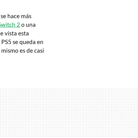
, se hace más
Switch 2
o una
e vista esta
de PS5 se queda en
 mismo es de casi