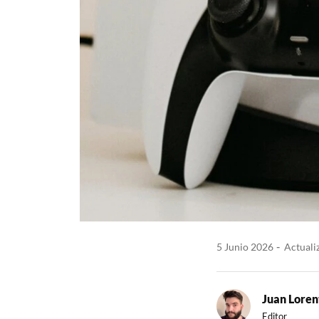
5 Junio 2026
Actuali
Juan Loren
Editor