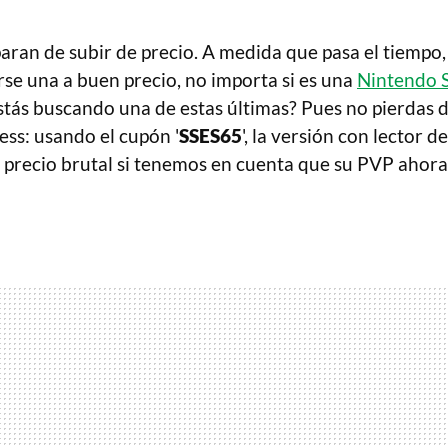
aran de subir de precio. A medida que pasa el tiempo
rse una a buen precio, no importa si es una
Nintendo 
Estás buscando una de estas últimas? Pues no pierdas d
ess: usando el cupón '
SSES65
', la versión con lector 
n precio brutal si tenemos en cuenta que su PVP ahora