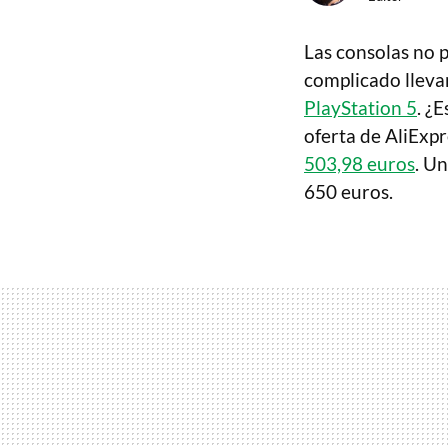
Las consolas no p
complicado lleva
PlayStation 5
. ¿
oferta de AliExpr
503,98 euros
. U
650 euros.