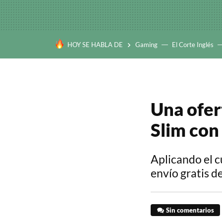
HOY SE HABLA DE
Gaming
El Corte Inglés
Una ofer
Slim con
Aplicando el 
envío gratis d
Sin comentarios