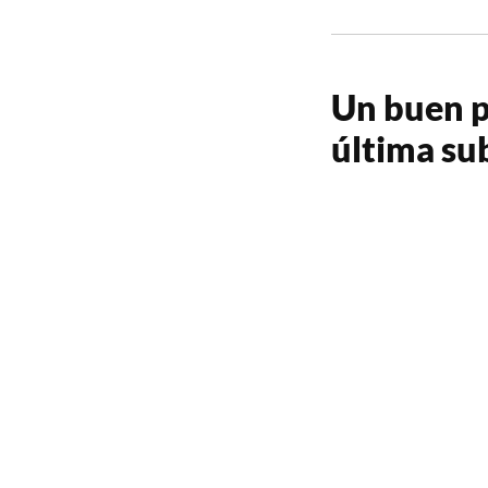
Un buen pr
última su