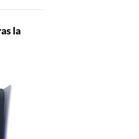
as la