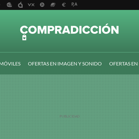
 MÓVILES
OFERTAS EN IMAGEN Y SONIDO
OFERTAS EN