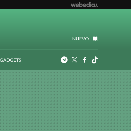
NUEVO
 GADGETS
Telegram
Twitter
Facebook
Tiktok