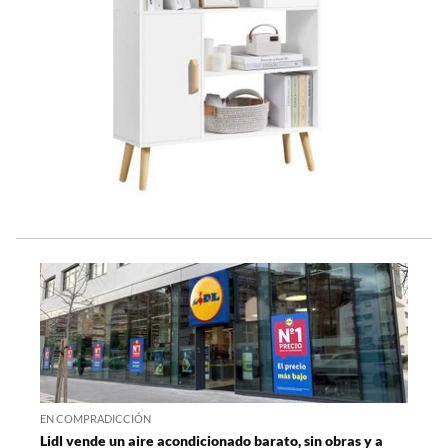
EN COMPRADICCIÓN
Lidl vende un aire acondicionado barato, sin obras y a