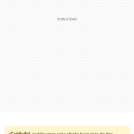
¡Cuidado!
, publicamos esta oferta hace más de dos