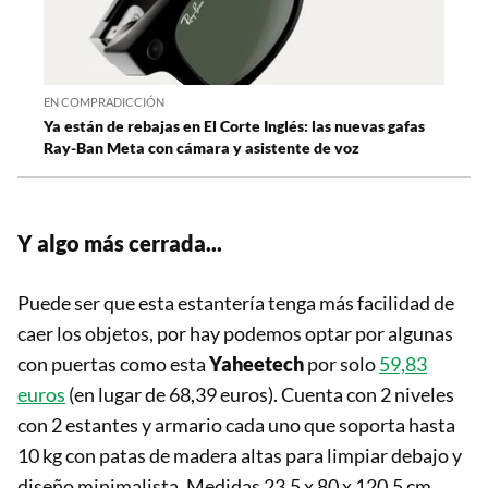
EN COMPRADICCIÓN
Ya están de rebajas en El Corte Inglés: las nuevas gafas
Ray-Ban Meta con cámara y asistente de voz
Y algo más cerrada...
Puede ser que esta estantería tenga más facilidad de
caer los objetos, por hay podemos optar por algunas
con puertas como esta
Yaheetech
por solo
59,83
euros
(en lugar de 68,39 euros). Cuenta con 2 niveles
con 2 estantes y armario cada uno que soporta hasta
10 kg con patas de madera altas para limpiar debajo y
diseño minimalista. Medidas 23,5 x 80 x 120,5 cm.