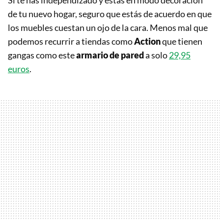
Si te has independizado y estás en modo decoración
de tu nuevo hogar, seguro que estás de acuerdo en que
los muebles cuestan un ojo de la cara. Menos mal que
podemos recurrir a tiendas como
Action
que tienen
gangas como este
armario de pared
a solo
29,95
euros
.