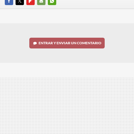
FACEBOOK
TWITTER
FLIPBOARD
E-
WHATSAPP
MAIL
ENTRAR Y ENVIAR UN COMENTARIO