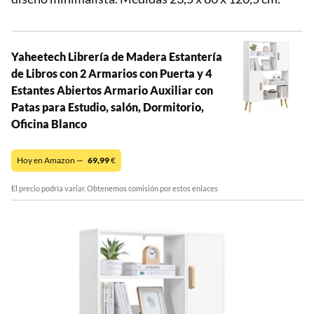
Yaheetech Librería de Madera Estantería
de Libros con 2 Armarios con Puerta y 4
Estantes Abiertos Armario Auxiliar con
Patas para Estudio, salón, Dormitorio,
Oficina Blanco
Hoy en Amazon —
69,99
€
El precio podría variar. Obtenemos comisión por estos enlaces