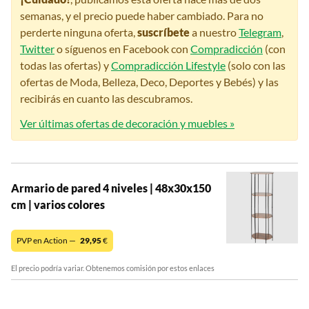
semanas, y el precio puede haber cambiado. Para no
perderte ninguna oferta,
suscríbete
a nuestro
Telegram
,
Twitter
o síguenos en Facebook con
Compradicción
(con
todas las ofertas) y
Compradicción Lifestyle
(solo con las
ofertas de Moda, Belleza, Deco, Deportes y Bebés) y las
recibirás en cuanto las descubramos.
Ver últimas ofertas de decoración y muebles »
Armario de pared 4 niveles | 48x30x150
cm | varios colores
PVP en Action —
29,95
€
El precio podría variar. Obtenemos comisión por estos enlaces