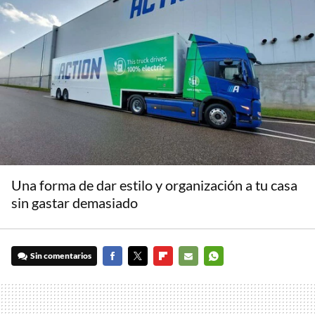
Una forma de dar estilo y organización a tu casa
sin gastar demasiado
Sin comentarios
FACEBOOK
TWITTER
FLIPBOARD
E-
WHATSAPP
MAIL