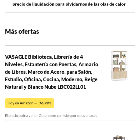
precio de liquidación para olvidarnos de las olas de calor
Más ofertas
VASAGLE Biblioteca, Librería de 4
Niveles, Estantería con Puertas, Armario
de Libros, Marco de Acero, para Salón,
Estudio, Oficina, Cocina, Moderno, Beige
Natural y Blanco Nube LBC022LL01
Hoy en Amazon —
76,99
€
El precio podría variar. Obtenemos comisión por estos enlaces