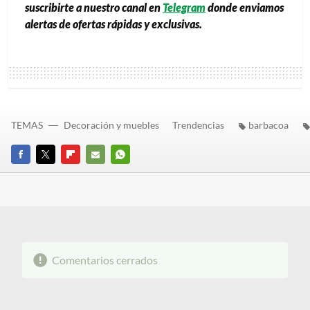
suscribirte a nuestro canal en
Telegram
donde enviamos
alertas de ofertas rápidas y exclusivas.
TEMAS
Decoración y muebles
Trendencias
barbacoa
FACEBOOK
TWITTER
FLIPBOARD
E-
WHATSAPP
MAIL
Comentarios cerrados