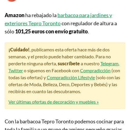
Amazon
ha rebajado la
barbacoa para jardines y
exteriores Tepro Toronto
con regulador de altura a
sólo
101,25 euros con envío gratuito
.
¡Cuidado!
, publicamos esta oferta hace más de dos
semanas, y el precio puede haber cambiado. Para no
perderte ninguna oferta,
suscríbete
a nuestro
Telegram
,
Twitter
o síguenos en Facebook con
Compradicción
(con
todas las ofertas) y
Compradicción Lifestyle
(solo con las
ofertas de Moda, Belleza, Deco, Deportes y Bebés) y las
recibirás en cuanto las descubramos.
Ver últimas ofertas de decoración y muebles »
Con la barbacoa Tepro Toronto podemos cocinar para
toda la familia o un grupo de amigos pequeño gracias