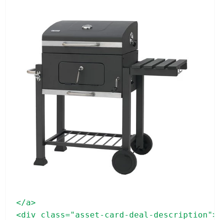
</a>

<div class="asset-card-deal-description">
