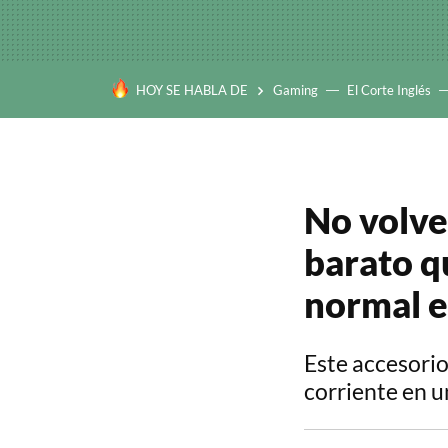
HOY SE HABLA DE
Gaming
El Corte Inglés
No volver
barato q
normal e
Este accesorio
corriente en u