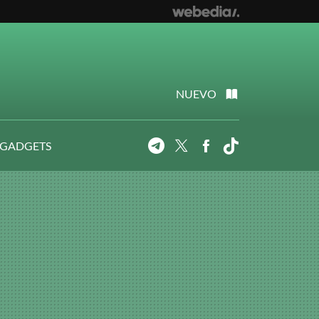
NUEVO
 GADGETS
Telegram
Twitter
Facebook
Tiktok