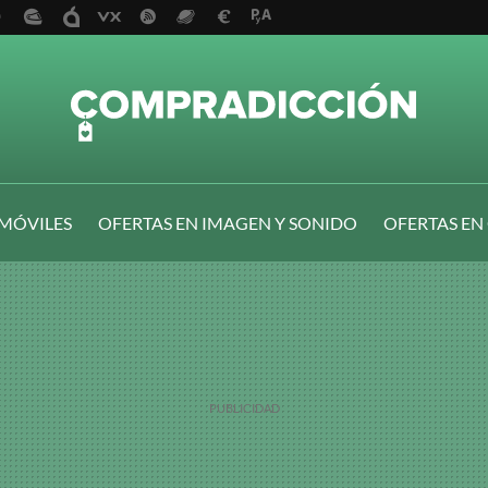
 MÓVILES
OFERTAS EN IMAGEN Y SONIDO
OFERTAS EN