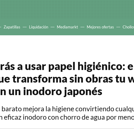
Zapatillas
Liquidación
Mediamarkt
Mejores ofertas
Chollo
ás a usar papel higiénico: e
ue transforma sin obras tu 
n un inodoro japonés
 barato mejora la higiene convirtiendo cualq
n eficaz inodoro con chorro de agua por men