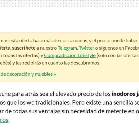
amos esta oferta hace más de dos semanas, y el precio puede habe
ferta,
suscríbete
a nuestro
Telegram
,
Twitter
o síguenos en Faceb
n todas las ofertas) y
Compradicción Lifestyle
(solo con las oferta
bés) y las recibirás en cuanto las descubramos.
s de decoración y muebles »
eche para atrás sea el elevado precio de los
inodoros 
s que los wc tradicionales. Pero existe una sencilla s
ar de todas sus ventajas sin necesidad de meterte en 
ros
.