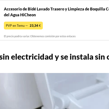
Accesorio de Bidé Lavado Trasero y Limpieza de Boquilla C
del Agua HiCheon
PVP en Temu —
23,34
€
El precio podría variar. Obtenemos comisión por estos enlaces
in electricidad y se instala sin