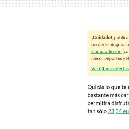
¡Cuidado!
, public
perderte ninguna o
Compradicción
(co
Deco, Deportes y Be
Ver últimas oferta
Quizás lo que te 
bastante más caro
permitirá disfrut
tan sólo
23,34 eu