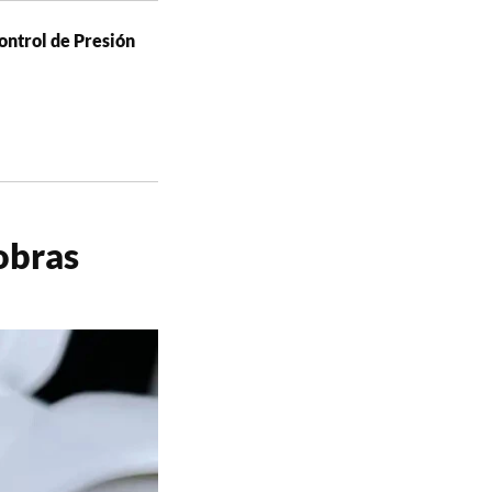
ontrol de Presión
 obras