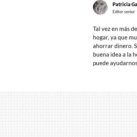
Patricia G
Editor senior
Tal vez en más d
hogar, ya que mu
ahorrar dinero. 
buena idea a la 
puede ayudarno