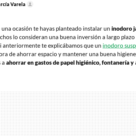
arcía Varela
e una ocasión te hayas planteado instalar un
inodoro 
chos lo consideran una buena inversión a largo plazo
Si anteriormente te explicábamos que un
inodoro sus
hora de ahorrar espacio y mantener una buena higiene
s a
ahorrar en gastos de papel higiénico, fontanería y