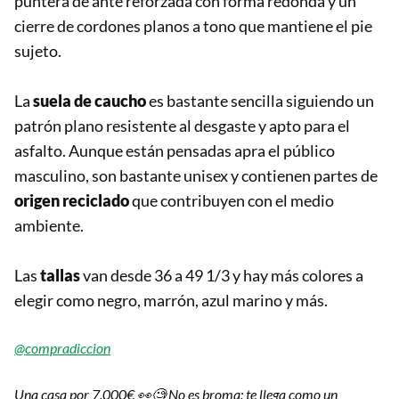
puntera de ante reforzada con forma redonda y un
cierre de cordones planos a tono que mantiene el pie
sujeto.
La
suela de caucho
es bastante sencilla siguiendo un
patrón plano resistente al desgaste y apto para el
asfalto. Aunque están pensadas apra el público
masculino, son bastante unisex y contienen partes de
origen reciclado
que contribuyen con el medio
ambiente.
Las
tallas
van desde 36 a 49 1/3 y hay más colores a
elegir como negro, marrón, azul marino y más.
@compradiccion
Una casa por 7.000€ 👀🧐 No es broma: te llega como un