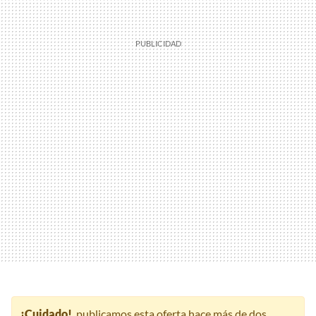
¡Cuidado!
, publicamos esta oferta hace más de dos