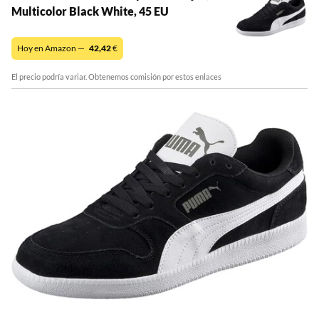
Multicolor Black White, 45 EU
Hoy en Amazon —
42,42
€
El precio podría variar. Obtenemos comisión por estos enlaces