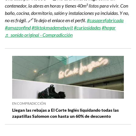
contenedor, la abres en horas y tienes 40m² listos para vivir. Con
baño, cocina, dormitorio, salón y instalaciones ya incluidas. Y no,
no es frágil. 🔗 Te dejo el enlace en el perfil.
#casaprefabricada
#amazonfind
#tiktokmademebuyit
#curiosidades
#hogar
♬ sonido original - Compradicción
EN COMPRADICCIÓN
Llegan las rebajas a El Corte Inglés liquidando todas las
zapatillas Salomon con hasta un 60% de descuento