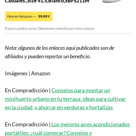
Casuales.,Size 41.5,Blanco,SBFS211M
Hoy en Amazon —
39,09
€
El precio podría variar. Obtenemos comisión por estos enlaces
Nota: algunos de los enlaces aquí publicados son de
afiliados y pueden reportar un beneficio.
Imágenes | Amazon
En Compradicción |
Consejos para montar un
minihuerto urbano en tu terraza: ideas para cultivar
en la ciudad, y ahorrar en verduras y hortalizas
En Compradicción |
Los mejores aires acondicionados
portátiles: ¿cuál comprar? Consejos y