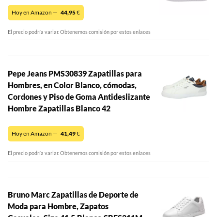
Hoy en Amazon —
44,95
€
El precio podría variar. Obtenemos comisión por estos enlaces
Pepe Jeans PMS30839 Zapatillas para
Hombres, en Color Blanco, cómodas,
Cordones y Piso de Goma Antideslizante
Hombre Zapatillas Blanco 42
Hoy en Amazon —
41,49
€
El precio podría variar. Obtenemos comisión por estos enlaces
Bruno Marc Zapatillas de Deporte de
Moda para Hombre, Zapatos