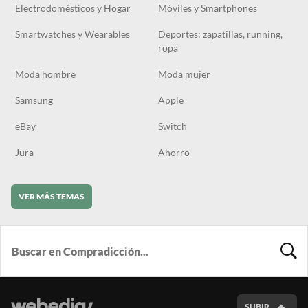
Electrodomésticos y Hogar
Móviles y Smartphones
Smartwatches y Wearables
Deportes: zapatillas, running,
ropa
Moda hombre
Moda mujer
Samsung
Apple
eBay
Switch
Jura
Ahorro
VER MÁS TEMAS
BUSCA
SUBIR