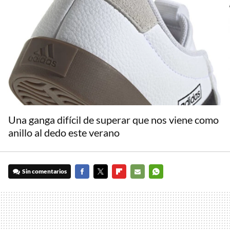
Una ganga difícil de superar que nos viene como
anillo al dedo este verano
Sin comentarios
FACEBOOK
TWITTER
FLIPBOARD
E-
WHATSAPP
MAIL