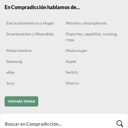
k
m
En Compradicción hablamos de...
Electrodomésticos y Hogar
Móviles y Smartphones
Smartwatches y Wearables
Deportes: zapatillas, running,
ropa
Moda hombre
Moda mujer
Samsung
Apple
eBay
Switch
Jura
Ahorro
VER MÁS TEMAS