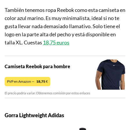
También tenemos ropa Reebok como esta camiseta en
color azul marino. Es muy minimalista, ideal si no te
gusta llevar nada demasiado llamativo. Solo tiene el
logo en la parte alta del pecho y está disponible en
talla XL. Cuestas
18,75 euros
Camiseta Reebok para hombre
PVP en Amazon —
18,75
€
El precio podría variar. Obtenemos comisión por estos enlaces
Gorra Lightweight Adidas