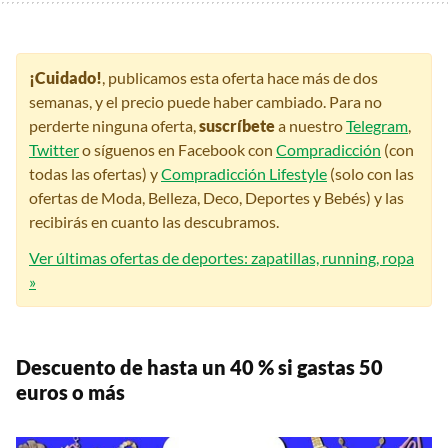
¡Cuidado!
, publicamos esta oferta hace más de dos
semanas, y el precio puede haber cambiado. Para no
perderte ninguna oferta,
suscríbete
a nuestro
Telegram
,
Twitter
o síguenos en Facebook con
Compradicción
(con
todas las ofertas) y
Compradicción Lifestyle
(solo con las
ofertas de Moda, Belleza, Deco, Deportes y Bebés) y las
recibirás en cuanto las descubramos.
Ver últimas ofertas de deportes: zapatillas, running, ropa
»
Descuento de hasta un 40 % si gastas 50
euros o más