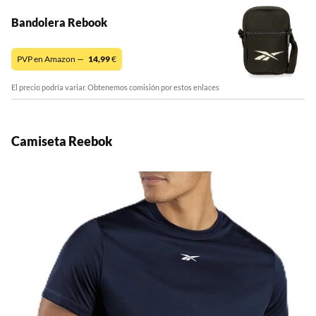
Bandolera Rebook
PVP en Amazon —
14,99
€
El precio podría variar. Obtenemos comisión por estos enlaces
Camiseta Reebok