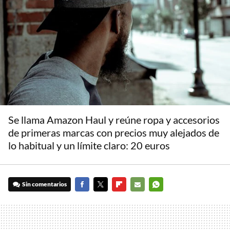
Se llama Amazon Haul y reúne ropa y accesorios
de primeras marcas con precios muy alejados de
lo habitual y un límite claro: 20 euros
Sin comentarios
FACEBOOK
TWITTER
FLIPBOARD
E-
WHATSAPP
MAIL