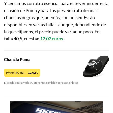
Y cerramos con otro esencial para este verano, en esta
ocasión de Puma y para los pies. Se trata de unas
chanclas negras que, además, son unisex. Están
disponibles en varias tallas, aunque, dependiendo de
la que elijamos, el precio puede variar un poco. En
talla 40,5, cuestan
12,02 euros
.
Chancla Puma
PVP en Puma —
12,02
€
El precio podría variar. Obtenemos comisión por estos enlaces