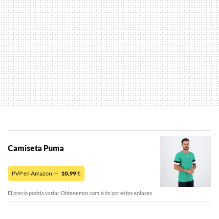
Camiseta Puma
PVP en Amazon —
10,99
€
El precio podría variar. Obtenemos comisión por estos enlaces