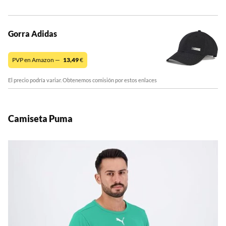
Gorra Adidas
PVP en Amazon —
13,49
€
El precio podría variar. Obtenemos comisión por estos enlaces
Camiseta Puma