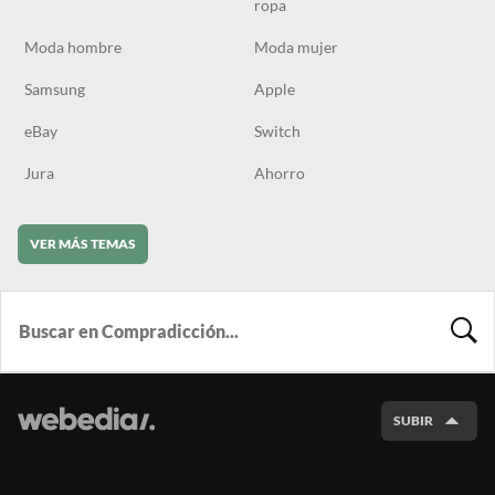
ropa
Moda hombre
Moda mujer
Samsung
Apple
eBay
Switch
Jura
Ahorro
VER MÁS TEMAS
BUSCA
SUBIR