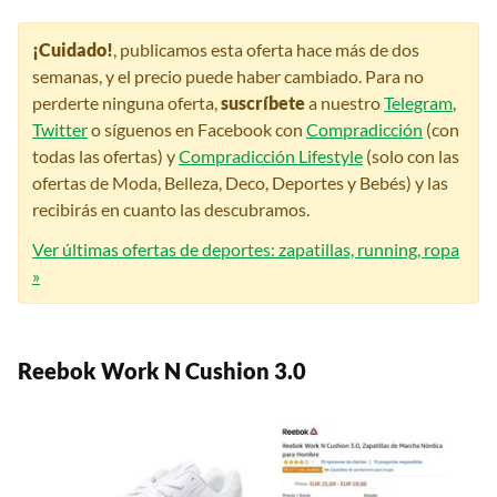
¡Cuidado!
, publicamos esta oferta hace más de dos
semanas, y el precio puede haber cambiado. Para no
perderte ninguna oferta,
suscríbete
a nuestro
Telegram
,
Twitter
o síguenos en Facebook con
Compradicción
(con
todas las ofertas) y
Compradicción Lifestyle
(solo con las
ofertas de Moda, Belleza, Deco, Deportes y Bebés) y las
recibirás en cuanto las descubramos.
Ver últimas ofertas de deportes: zapatillas, running, ropa
»
Reebok Work N Cushion 3.0