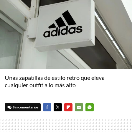
Unas zapatillas de estilo retro que eleva
cualquier outfit a lo más alto
Sin comentarios
FACEBOOK
TWITTER
FLIPBOARD
E-
WHATSAPP
MAIL