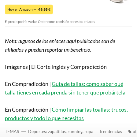
Hoy en Amazon —
49,95
€
El precio podría variar. Obtenemos comisión por estos enlaces
Nota: algunos de los enlaces aquí publicados son de
afiliados y pueden reportar un beneficio.
Imágenes | El Corte Inglés y Compradicción
En Compradicción |
Guía de tallas: como saber qué
talla tienes en cada prenda sin tener que probártela
En Compradicción |
Cómo limpiar las toallas: trucos,
productos y todo lo que necesitas
TEMAS
Deportes: zapatillas, running, ropa
Trendencias
of