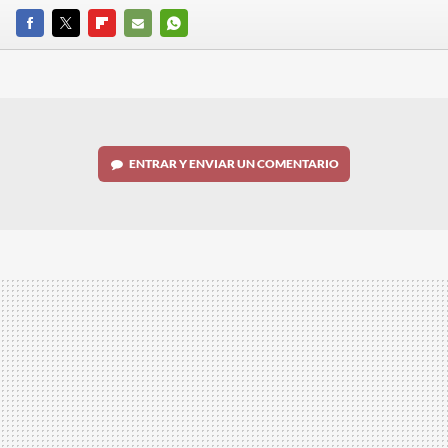
FACEBOOK
TWITTER
FLIPBOARD
E-
WHATSAPP
MAIL
ENTRAR Y ENVIAR UN COMENTARIO