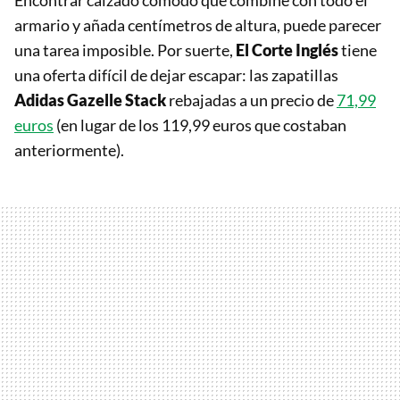
Encontrar calzado cómodo que combine con todo el
armario y añada centímetros de altura, puede parecer
una tarea imposible. Por suerte,
El Corte Inglés
tiene
una oferta difícil de dejar escapar: las zapatillas
Adidas Gazelle Stack
rebajadas a un precio de
71,99
euros
(en lugar de los 119,99 euros que costaban
anteriormente).