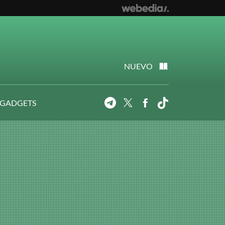
NUEVO
 GADGETS
Telegram
Twitter
Facebook
Tiktok