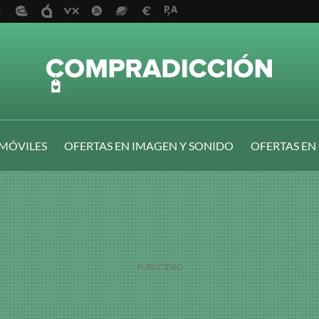
 MÓVILES
OFERTAS EN IMAGEN Y SONIDO
OFERTAS EN