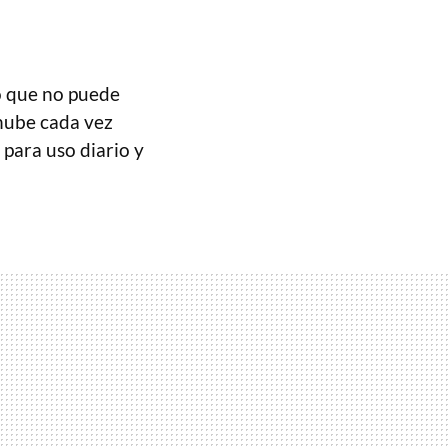
o que no puede
 nube cada vez
 para uso diario y