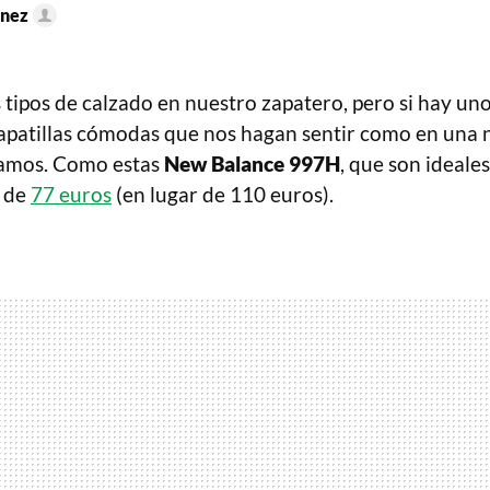
énez
ipos de calzado en nuestro zapatero, pero si hay un
 zapatillas cómodas que nos hagan sentir como en una
gamos. Como estas
New Balance 997H
, que son ideales
o de
77 euros
(en lugar de 110 euros).