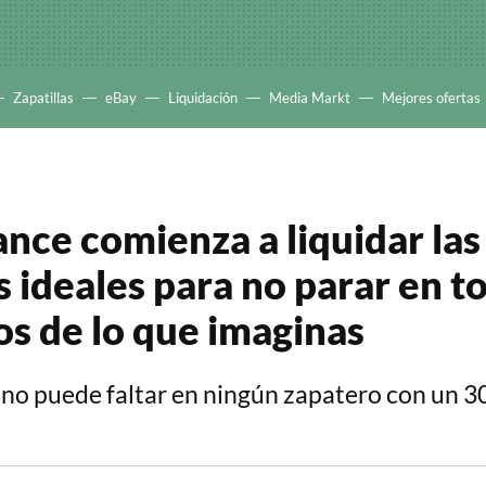
Zapatillas
eBay
Liquidación
Media Markt
Mejores ofertas
nce comienza a liquidar las
s ideales para no parar en to
s de lo que imaginas
 no puede faltar en ningún zapatero con un 