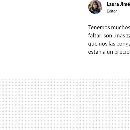
Laura Jim
Editor
Tenemos muchos t
faltar, son unas
que nos las pon
están a un preci