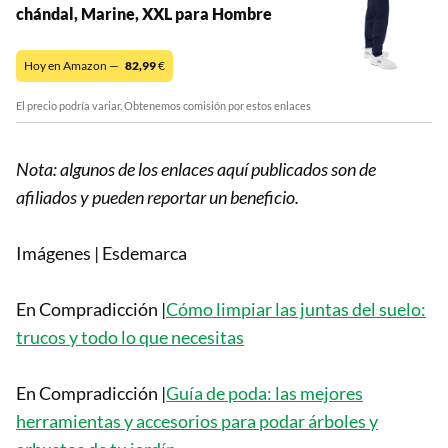
chándal, Marine, XXL para Hombre
Hoy en Amazon —
82,99
€
El precio podría variar. Obtenemos comisión por estos enlaces
Nota: algunos de los enlaces aquí publicados son de
afiliados y pueden reportar un beneficio.
Imágenes | Esdemarca
En Compradicción |
Cómo limpiar las juntas del suelo:
trucos y todo lo que necesitas
En Compradicción |
Guía de poda: las mejores
herramientas y accesorios para podar árboles y