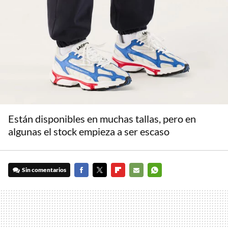
Están disponibles en muchas tallas, pero en
algunas el stock empieza a ser escaso
Sin comentarios
FACEBOOK
TWITTER
FLIPBOARD
E-
WHATSAPP
MAIL