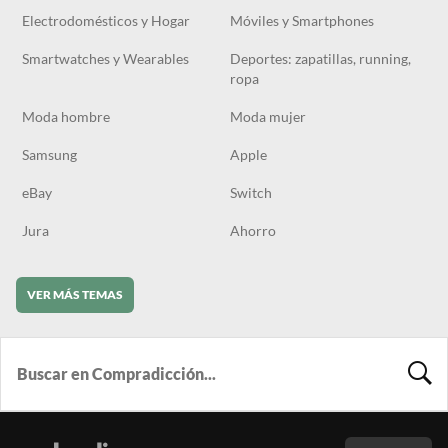
Electrodomésticos y Hogar
Móviles y Smartphones
Smartwatches y Wearables
Deportes: zapatillas, running,
ropa
Moda hombre
Moda mujer
Samsung
Apple
eBay
Switch
Jura
Ahorro
VER MÁS TEMAS
BUSCA