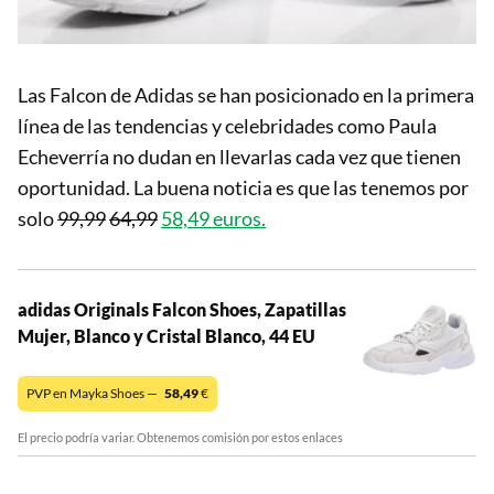
Las Falcon de Adidas se han posicionado en la primera
línea de las tendencias y celebridades como Paula
Echeverría no dudan en llevarlas cada vez que tienen
oportunidad. La buena noticia es que las tenemos por
solo
99,99
64,99
58,49 euros.
adidas Originals Falcon Shoes, Zapatillas
Mujer, Blanco y Cristal Blanco, 44 EU
PVP en Mayka Shoes —
58,49
€
El precio podría variar. Obtenemos comisión por estos enlaces