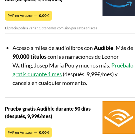
PVP en Amazon —
0,00
€
El precio podría variar. Obtenemos comisión por estos enlaces
Acceso a miles de audiolibros con
Audible
. Más de
90.000 títulos
con las narraciones de Leonor
Watling, Josep Maria Pou y muchos más.
Pruébalo
gratis durante 1 mes
(después, 9,99€/mes) y
cancela en cualquier momento.
Prueba gratis Audible durante 90 días
(después, 9,99€/mes)
PVP en Amazon —
0,00
€