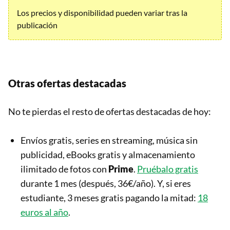
Los precios y disponibilidad pueden variar tras la
publicación
Otras ofertas destacadas
No te pierdas el resto de ofertas destacadas de hoy:
Envíos gratis, series en streaming, música sin
publicidad, eBooks gratis y almacenamiento
ilimitado de fotos con
Prime
.
Pruébalo gratis
durante 1 mes (después, 36€/año). Y, si eres
estudiante, 3 meses gratis pagando la mitad:
18
euros al año
.