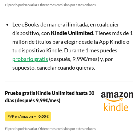
El precio podría variar. Obtenemos comisión por estos enlaces
Lee eBooks de manera ilimitada, en cualquier
dispositivo, con
Kindle Unlimited
. Tienes más de 1
millón de títulos para elegir desde la App Kindle o
tu dispositivo Kindle. Durante 1 mes puedes
probarlo gratis
(después, 9,99€/mes) y, por
supuesto, cancelar cuando quieras.
Prueba gratis Kindle Unlimited hasta 30
días (después 9,99€/mes)
PVP en Amazon —
0,00
€
El precio podría variar. Obtenemos comisión por estos enlaces