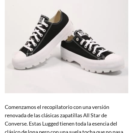
Comenzamos el recopilatorio con una versión
renovada de las clásicas zapatillas All Star de
Converse. Estas Lugged tienen toda la esencia del
clásico de lona pero con una suela tocha que no pasa