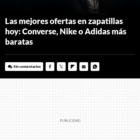
Las mejores ofertas en zapatillas
hoy: Converse, Nike o Adidas más
baratas
Sin comentarios
FACEBOOK
TWITTER
FLIPBOARD
E-
WHATSAPP
MAIL