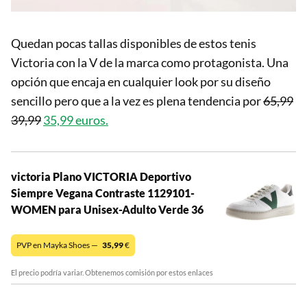
Quedan pocas tallas disponibles de estos tenis
Victoria con la V de la marca como protagonista. Una
opción que encaja en cualquier look por su diseño
sencillo pero que a la vez es plena tendencia por
65,99
39,99
35,99 euros.
victoria Plano VICTORIA Deportivo
Siempre Vegana Contraste 1129101-
WOMEN para Unisex-Adulto Verde 36
PVP en Mayka Shoes —
35,99
€
El precio podría variar. Obtenemos comisión por estos enlaces