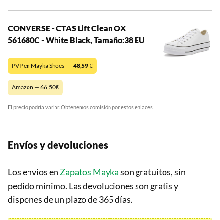
CONVERSE - CTAS Lift Clean OX
561680C - White Black, Tamaño:38 EU
PVP en Mayka Shoes —
48,59
€
Amazon — 66,50€
El precio podría variar. Obtenemos comisión por estos enlaces
Envíos y devoluciones
Los envíos en
Zapatos Mayka
son gratuitos, sin
pedido mínimo. Las devoluciones son gratis y
dispones de un plazo de 365 días.