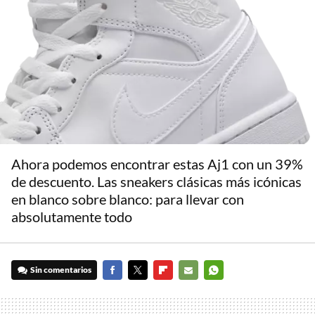
Ahora podemos encontrar estas Aj1 con un 39%
de descuento. Las sneakers clásicas más icónicas
en blanco sobre blanco: para llevar con
absolutamente todo
Sin comentarios
FACEBOOK
TWITTER
FLIPBOARD
E-
WHATSAPP
MAIL