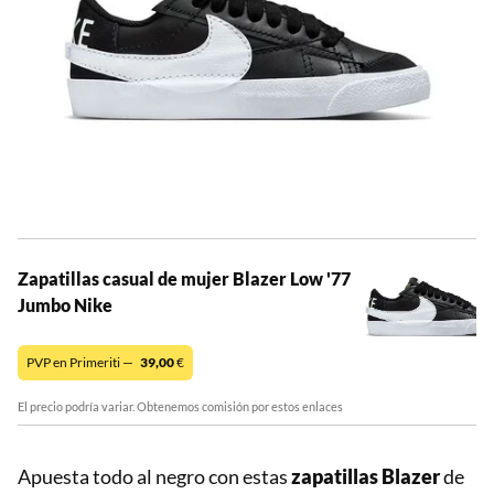
Zapatillas casual de mujer Blazer Low '77
Jumbo Nike
PVP en Primeriti —
39,00
€
El precio podría variar. Obtenemos comisión por estos enlaces
Apuesta todo al negro con estas
zapatillas Blazer
de