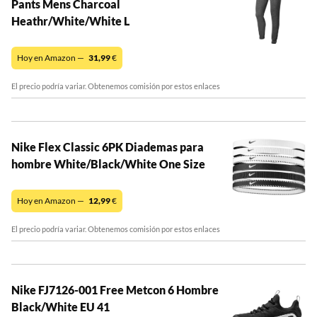
Pants Mens Charcoal
Heathr/White/White L
Hoy en Amazon —
31,99
€
El precio podría variar. Obtenemos comisión por estos enlaces
Nike Flex Classic 6PK Diademas para
hombre White/Black/White One Size
Hoy en Amazon —
12,99
€
El precio podría variar. Obtenemos comisión por estos enlaces
Nike FJ7126-001 Free Metcon 6 Hombre
Black/White EU 41