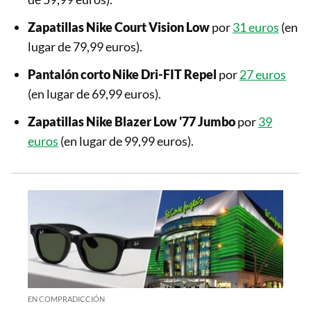
Zapatillas Nike
Court Vision Low
por
31 euros
(en
lugar de 79,99 euros).
Pantalón corto Nike
Dri-FIT Repel
por
27 euros
(en lugar de 69,99 euros).
Zapatillas Nike
Blazer Low '77 Jumbo
por
39
euros
(en lugar de 99,99 euros).
EN COMPRADICCIÓN