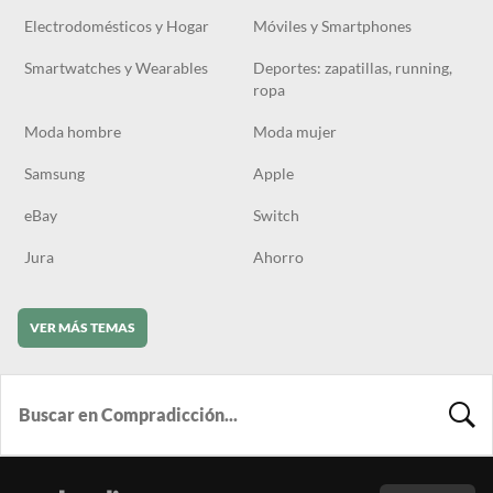
Electrodomésticos y Hogar
Móviles y Smartphones
Smartwatches y Wearables
Deportes: zapatillas, running,
ropa
Moda hombre
Moda mujer
Samsung
Apple
eBay
Switch
Jura
Ahorro
VER MÁS TEMAS
BUSCA