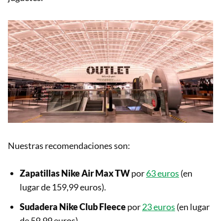
Nuestras recomendaciones son:
Zapatillas Nike
Air Max TW
por
63 euros
(en
lugar de 159,99 euros).
Sudadera Nike
Club Fleece
por
23 euros
(en lugar
de 59,99 euros).