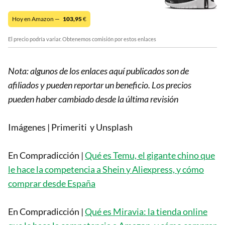
Hoy en Amazon —
103,95
€
El precio podría variar. Obtenemos comisión por estos enlaces
Nota: algunos de los enlaces aquí publicados son de
afiliados y pueden reportar un beneficio. Los precios
pueden haber cambiado desde la última revisión
Imágenes | Primeriti y Unsplash
En Compradicción |
Qué es Temu, el gigante chino que
le hace la competencia a Shein y Aliexpress, y cómo
comprar desde España
En Compradicción |
Qué es Miravia: la tienda online