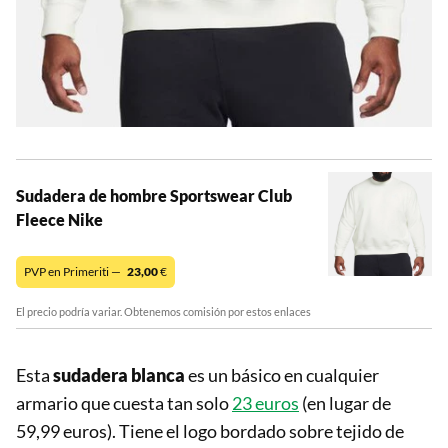
Sudadera de hombre Sportswear Club
Fleece Nike
PVP en Primeriti —
23,00
€
El precio podría variar. Obtenemos comisión por estos enlaces
Esta
sudadera blanca
es un básico en cualquier
armario que cuesta tan solo
23 euros
(en lugar de
59,99 euros). Tiene el logo bordado sobre tejido de