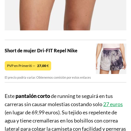
Short de mujer Dri-FIT Repel Nike
PVP en Primeriti —
27,00
€
El precio podría variar. Obtenemos comisión por estos enlaces
Este
pantalón corto
de running te seguirá en tus
carreras sin causar molestias costando solo
27 euros
(en lugar de 69,99 euros). Su tejido es repelente de
agua y tiene cremalleras en los bolsillos con correa
lateral para colgar la camiseta con facilidad y perneras