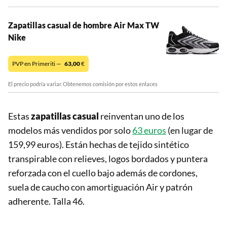
Zapatillas casual de hombre Air Max TW
Nike
PVP en Primeriti —
63,00
€
El precio podría variar. Obtenemos comisión por estos enlaces
Estas
zapatillas casual
reinventan uno de los
modelos más vendidos por solo
63 euros
(en lugar de
159,99 euros). Están hechas de tejido sintético
transpirable con relieves, logos bordados y puntera
reforzada con el cuello bajo además de cordones,
suela de caucho con amortiguación Air y patrón
adherente. Talla 46.