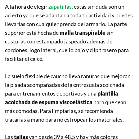
A la hora de elegir
zapatillas,
estas sin duda son un
acierto ya que se adaptan a toda tu actividad y puedes
llevarlas con cualquier prenda del armario. La parte
superior está hecha de
malla transpirable
sin
costuras con estampado jaspeado además de
cordones, logo lateral, cuello bajo y clip trasero para
facilitar el calce.
La suela flexible de caucho lleva ranuras que mejoran
la pisada acompañadas de la entresuela acolchada
para entrenamientos deportivos y una
p
lantilla
acolchada de espuma viscoelástica
para que sean
más cómodas. Para limpiarlas, se recomienda
tratarlas a mano para no estropear los materiales.
Las
tallas
van desde 39 a 48,5 y hay más colores