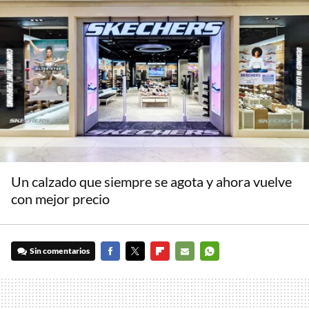
Un calzado que siempre se agota y ahora vuelve
con mejor precio
Sin comentarios
FACEBOOK
TWITTER
FLIPBOARD
E-
WHATSAPP
MAIL