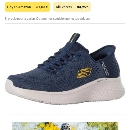
Hoy en Amazon —
67,03
€
AliExpress —
84,95
€
El precio podría variar. Obtenemos comisión por estos enlaces