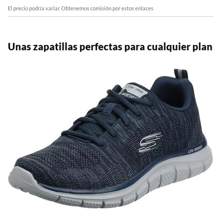
El precio podría variar. Obtenemos comisión por estos enlaces
Unas zapatillas perfectas para cualquier plan