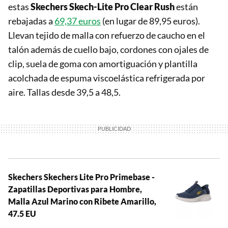
estas
Skechers S
kech-Lite Pro Clear Rush
están
rebajadas a
69,37 euros
(en lugar de 89,95 euros).
Llevan tejido de malla con refuerzo de caucho en el
talón además de cuello bajo, cordones con ojales de
clip, suela de goma con amortiguación y plantilla
acolchada de espuma viscoelástica refrigerada por
aire. Tallas desde 39,5 a 48,5.
Skechers Skechers Lite Pro Primebase -
Zapatillas Deportivas para Hombre,
Malla Azul Marino con Ribete Amarillo,
47.5 EU