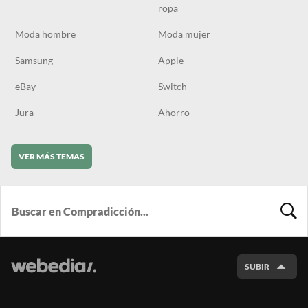
ropa
Moda hombre
Moda mujer
Samsung
Apple
eBay
Switch
Jura
Ahorro
VER MÁS TEMAS
BUSCA
SUBIR