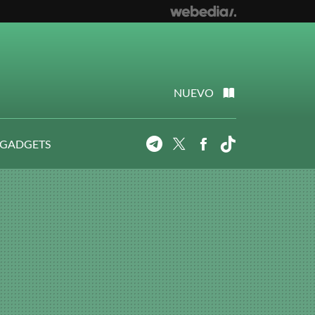
NUEVO
 GADGETS
Telegram
Twitter
Facebook
Tiktok