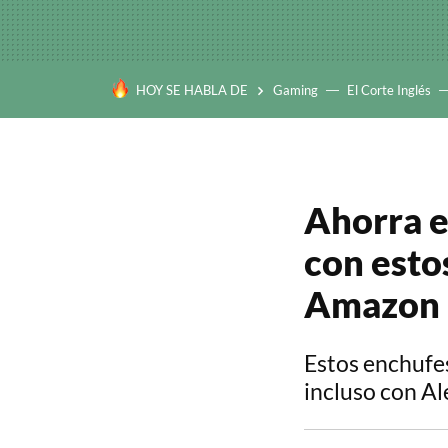
HOY SE HABLA DE
Gaming
El Corte Inglés
Ahorra en
con esto
Amazon
Estos enchufes
incluso con Al