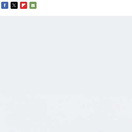
FACEBOOK
TWITTER
FLIPBOARD
E-
MAIL