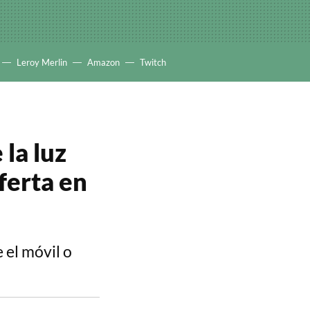
Leroy Merlin
Amazon
Twitch
 la luz
ferta en
 el móvil o