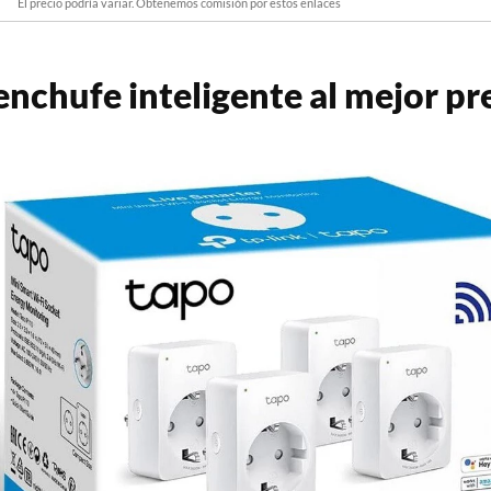
El precio podría variar. Obtenemos comisión por estos enlaces
nchufe inteligente al mejor pr