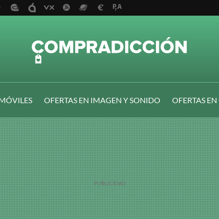
 MÓVILES
OFERTAS EN IMAGEN Y SONIDO
OFERTAS EN