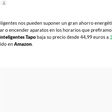
s
eligentes nos pueden suponer un gran ahorro energétic
ar o encender aparatos en los horarios que prefiramos
inteligentes Tapo
baja su precio desde 44,99 euros a
uido en
Amazon
.