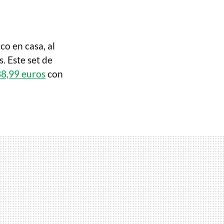
o en casa, al
. Este set de
38,99 euros
con