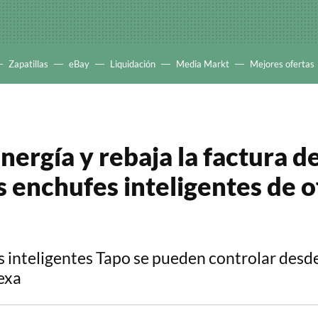
Zapatillas
eBay
Liquidación
Media Markt
Mejores ofertas
ergía y rebaja la factura de
s enchufes inteligentes de o
 inteligentes Tapo se pueden controlar desde
exa