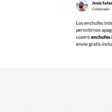
Jesús Sala
Colaborador
Los enchufes int
permitirnos apag
cuatro
enchufes 
envío gratis incl