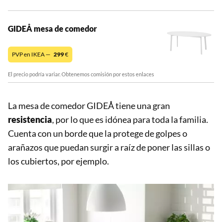
GIDEÅ mesa de comedor
PVP en IKEA —
299
€
El precio podría variar. Obtenemos comisión por estos enlaces
La mesa de comedor GIDEÅ tiene una gran
resistencia
, por lo que es idónea para toda la familia.
Cuenta con un borde que la protege de golpes o
arañazos que puedan surgir a raíz de poner las sillas o
los cubiertos, por ejemplo.