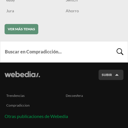
Jura
Ahorro
VER MÁS TEMAS
BUSCA
SUBIR
Trendencias
Decoesfera
Compradiccion
Otras publicaciones de Webedia