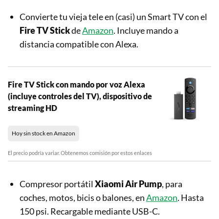
Convierte tu vieja tele en (casi) un Smart TV con el
Fire TV Stick
de
Amazon
. Incluye mando a
distancia compatible con Alexa.
Fire TV Stick con mando por voz Alexa
(incluye controles del TV), dispositivo de
streaming HD
Hoy sin stock en Amazon
El precio podría variar. Obtenemos comisión por estos enlaces
Compresor portátil
Xiaomi Air Pump
, para
coches, motos, bicis o balones, en
Amazon
. Hasta
150 psi. Recargable mediante USB-C.