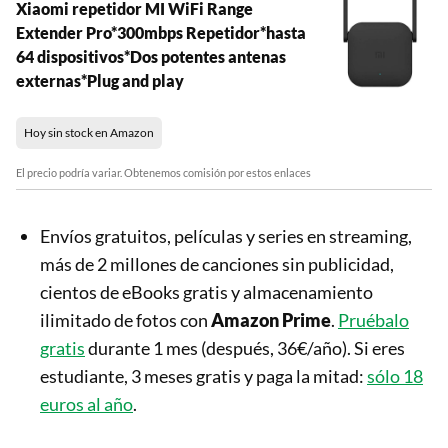
Xiaomi repetidor MI WiFi Range
Extender Pro*300mbps Repetidor*hasta
64 dispositivos*Dos potentes antenas
externas*Plug and play
Hoy sin stock en Amazon
El precio podría variar. Obtenemos comisión por estos enlaces
Envíos gratuitos, películas y series en streaming,
más de 2 millones de canciones sin publicidad,
cientos de eBooks gratis y almacenamiento
ilimitado de fotos con
Amazon Prime
.
Pruébalo
gratis
durante 1 mes (después, 36€/año). Si eres
estudiante, 3 meses gratis y paga la mitad:
sólo 18
euros al año
.