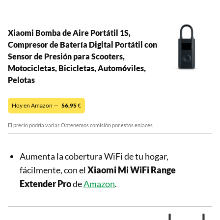
Xiaomi Bomba de Aire Portátil 1S,
Compresor de Batería Digital Portátil con
Sensor de Presión para Scooters,
Motocicletas, Bicicletas, Automóviles,
Pelotas
Hoy en Amazon —
56,95
€
El precio podría variar. Obtenemos comisión por estos enlaces
Aumenta la cobertura WiFi de tu hogar,
fácilmente, con el
Xiaomi Mi WiFi Range
Extender Pro
de
Amazon
.