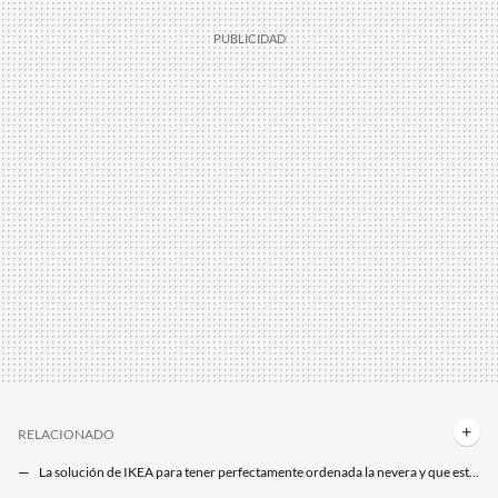
RELACIONADO
La solución de IKEA para tener perfectamente ordenada la nevera y que está arrasando en ventas