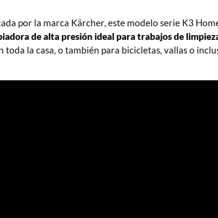
cada por la marca Kärcher, este modelo serie K3 Home 
piadora de alta presión ideal para trabajos de limpiez
n toda la casa, o también para bicicletas, vallas o incl