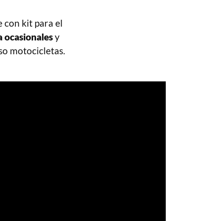
con kit para el
a ocasionales
y
uso motocicletas.