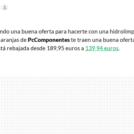
s
ando una buena oferta para hacerte con una hidrolim
 naranjas de
PcComponentes
te traen una buena ofert
está rebajada desde 189,95 euros a
139,94 euros
.