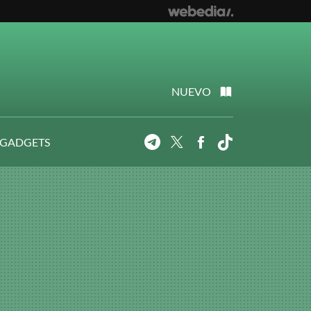
NUEVO
 GADGETS
Telegram
Twitter
Facebook
Tiktok