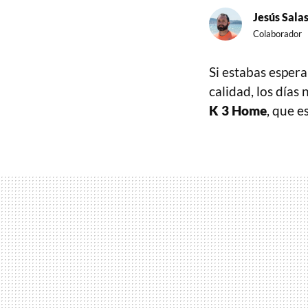
Jesús Sala
Colaborador
Si estabas esper
calidad, los días
K 3 Home
, que 