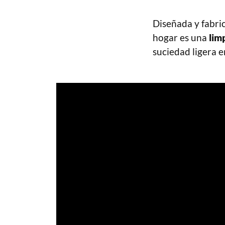
Diseñada y fabri
hogar es una
lim
suciedad ligera e