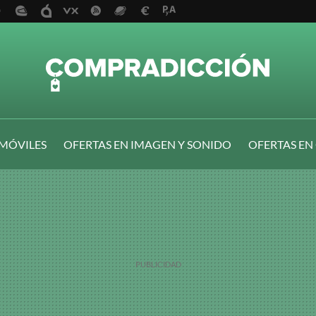
 MÓVILES
OFERTAS EN IMAGEN Y SONIDO
OFERTAS EN