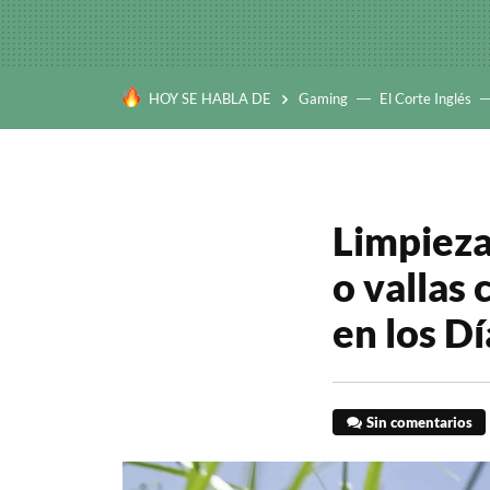
HOY SE HABLA DE
Gaming
El Corte Inglés
Limpieza 
o vallas
en los D
Sin comentarios