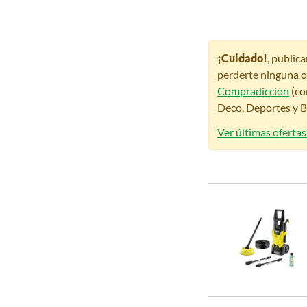
¡Cuidado!
, public
perderte ninguna o
Compradicción
(co
Deco, Deportes y Be
Ver últimas ofertas