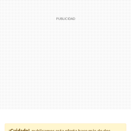
¡Cuidado!
, publicamos esta oferta hace más de dos