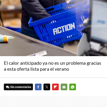
El calor anticipado ya no es un problema gracias
a esta oferta lista para el verano
Sin comentarios
FACEBOOK
TWITTER
FLIPBOARD
E-
WHATSAPP
MAIL