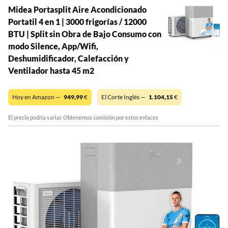
Midea Portasplit Aire Acondicionado
Portatil 4 en 1 | 3000 frigorías / 12000
BTU | Split sin Obra de Bajo Consumo con
modo Silence, App/Wifi,
Deshumidificador, Calefacción y
Ventilador hasta 45 m2
Hoy en Amazon —
949,99
€
El Corte Inglés —
1.104,15
€
El precio podría variar. Obtenemos comisión por estos enlaces