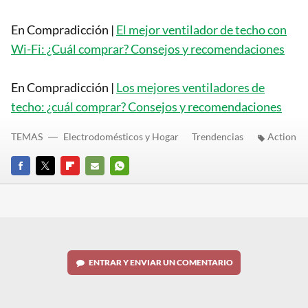
En Compradicción |
El mejor ventilador de techo con
Wi-Fi: ¿Cuál comprar? Consejos y recomendaciones
En Compradicción |
Los mejores ventiladores de
techo: ¿cuál comprar? Consejos y recomendaciones
TEMAS
Electrodomésticos y Hogar
Trendencias
Action
FACEBOOK
TWITTER
FLIPBOARD
E-
WHATSAPP
MAIL
ENTRAR Y ENVIAR UN COMENTARIO