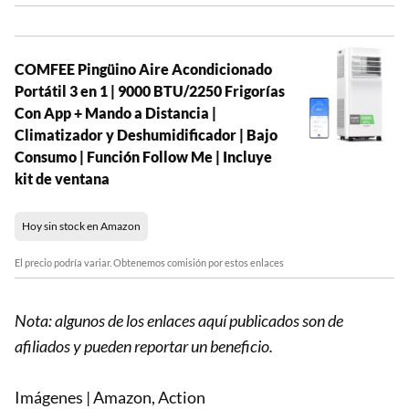
COMFEE Pingüino Aire Acondicionado
Portátil 3 en 1 | 9000 BTU/2250 Frigorías
Con App + Mando a Distancia |
Climatizador y Deshumidificador | Bajo
Consumo | Función Follow Me | Incluye
kit de ventana
Hoy sin stock en Amazon
El precio podría variar. Obtenemos comisión por estos enlaces
Nota: algunos de los enlaces aquí publicados son de
afiliados y pueden reportar un beneficio.
Imágenes | Amazon, Action