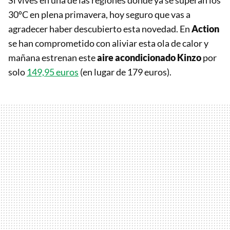
Si vives en una de las regiones donde ya se superan los
30ºC en plena primavera, hoy seguro que vas a
agradecer haber descubierto esta novedad. En
Action
se han comprometido con aliviar esta ola de calor y
mañana estrenan este
aire acondicionado Kinzo
por
solo
149,95 euros
(en lugar de 179 euros).