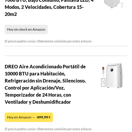
Modos, 2 Velocidades, Cobertura 15-
20m2
Hoy sin stock en Amazon
El precio podría variar. Obtenemos comisión por estos enlaces
DREO Aire Acondicionado Portátil de
10000 BTU para Habitación,
Refrigeración sin Drenaje, Silencioso,
Control por Aplicación/Voz,
Temporizador de 24 Horas, con
Ventilador y Deshumidificador
Hoy en Amazon —
499,99
€
El precio podría variar. Obtenemos comisión por estos enlaces