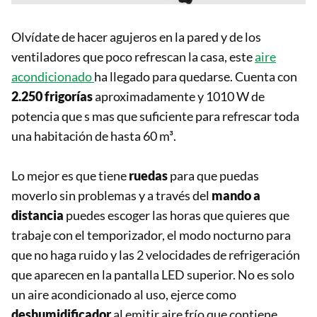
Olvídate de hacer agujeros en la pared y de los
ventiladores que poco refrescan la casa, este
aire
acondicionado
ha llegado para quedarse. Cuenta con
2.250 frigorías
aproximadamente y 1010 W de
potencia que s mas que suficiente para refrescar toda
una habitación de hasta 60 m³.
Lo mejor es que tiene
ruedas
para que puedas
moverlo sin problemas y a través del
mando a
distancia
puedes escoger las horas que quieres que
trabaje con el temporizador, el modo nocturno para
que no haga ruido y las 2 velocidades de refrigeración
que aparecen en la pantalla LED superior. No es solo
un aire acondicionado al uso, ejerce como
deshumidificador
al emitir aire frío que contiene