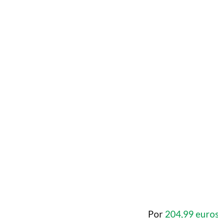
Por
204,99 euro