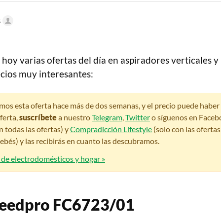
s
 hoy varias ofertas del día en aspiradores verticales y
ecios muy interesantes:
amos esta oferta hace más de dos semanas, y el precio puede habe
ferta,
suscríbete
a nuestro
Telegram
,
Twitter
o síguenos en Faceb
n todas las ofertas) y
Compradicción Lifestyle
(solo con las oferta
bés) y las recibirás en cuanto las descubramos.
 de electrodomésticos y hogar »
Speedpro FC6723/01