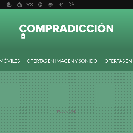
 MÓVILES
OFERTAS EN IMAGEN Y SONIDO
OFERTAS EN