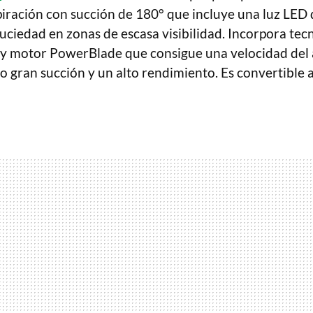
spiración con succión de 180° que incluye una luz LED
 suciedad en zonas de escasa visibilidad. Incorpora tec
 motor PowerBlade que consigue una velocidad del a
o gran succión y un alto rendimiento. Es convertible 