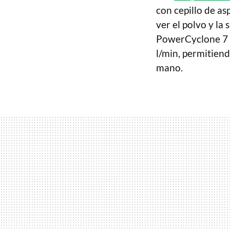
con cepillo de a
ver el polvo y la
PowerCyclone 7 y
l/min, permitiend
mano.