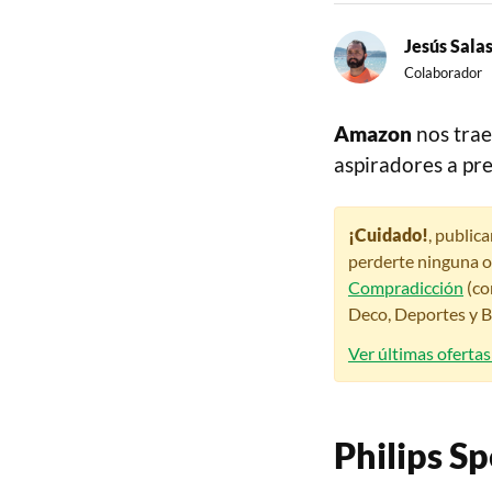
Jesús Sala
Colaborador
Amazon
nos trae
aspiradores a pr
¡Cuidado!
, public
perderte ninguna o
Compradicción
(co
Deco, Deportes y Be
Ver últimas ofertas
Philips 