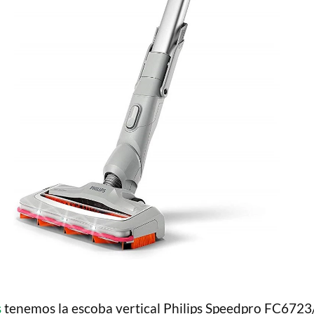
s
tenemos la escoba vertical Philips Speedpro FC6723