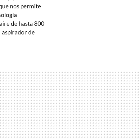
 que nos permite
nología
ire de hasta 800
a aspirador de