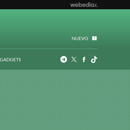
NUEVO
 GADGETS
Telegram
Twitter
Facebook
Tiktok