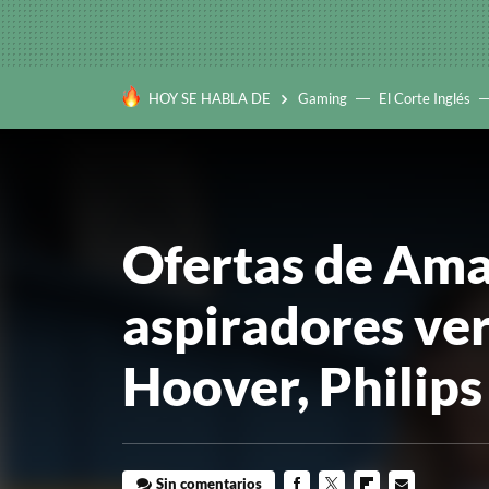
HOY SE HABLA DE
Gaming
El Corte Inglés
Ofertas de Ama
aspiradores ve
Hoover, Philip
Sin comentarios